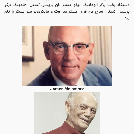
دستگاه پخت برگر اتوماتیک نیکو، تستر نان پرینس کستل، هلدینگ برگر
پرینس کستل، سرخ کن فرای مستر سه وت و مایکروویو منو مستر را نام
برد.
James Mclamore