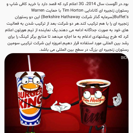
بود.در اگوست سال 2014، 3G اعلام کرد که قصد دارد با خرید کافی شاپ و
رستوران زنجیره ای کانادایی Tim Horton با حمایت Warren
Buffet’s(سرمایه گذار شرکت Berkshire Hathaway) این دو رستوران
زنجیره ای را با هم ترکیب کند.هر دو شرکت بعد از ترکیب شدن به فعالیت
های خود به صورت جداگانه ادامه می دهند.یک نماینده از تیم هورتون اعلام
کرد که طرح پیشنهادی ادغام به ما اجازه میدهد تا منابع برگر کینگ را برای
رشد بین المللی مورد استفاده قرار دهیم.امروزه این شرکت ترکیبی سومین
رستوران زنجیره ای بزرگ در سطح بین المللی می باشد.