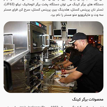
دستگاه های برگر کینگ می توان دستگاه پخت برگر اتوماتیک نیکو (JF63)،
تستر نان پرینس کستل، هلدینگ بین پرینس کستل، سرخ کن فرای مستر
سه وت و مایکروویو منو مستر را نام برد.
محصولات برگر کینگ