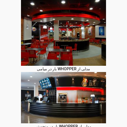
مدلی از WHOPPER بار در میامی
مدلی از WHOPPER بار در منچستر