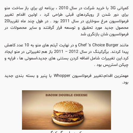
کمپانی 3G با خرید شرکت در سال 2010 ، برنامه ای برای باز ساخت منو
برای دور شدن از رویکردهای قبلی طراحی کرد ، اولین اقدام تغییر
فرمولاسیون مرغ سوخاری در سال 2011 بود . در طول چند ماه تقریبا20
محصول جدید مورد تحقیق و توسعه قرار گرفتند و سایر محصولات در
فرمولاسیون شان بازنگری شد
مانند Chef ‘s Choice Burger و در نهایت آیتم های منو به 10 عدد کاهش
پیدا کردند. برگرکینگ در سال 2012 – 2011 باز هم تغییراتی در منو ایجاد
کرد.این تغییرات شامل اضافه کردن بستنی های جدید،اسموتی ها ، فراپه و
چیکن استرپس بود .
مهمترین اقدام،‌تغییر فرمولاسیون Whopper با پنیر و بسته بندی جدید
بود.
بیکن دوبل برگر کینگ