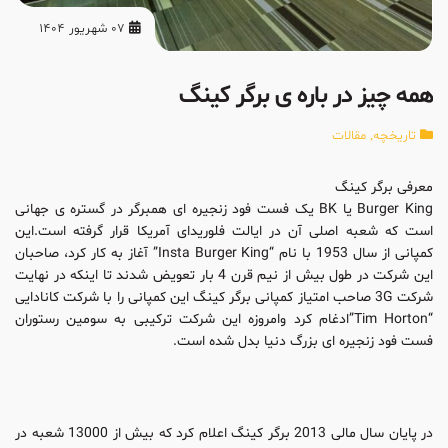
07 شهریور 1404
همه چیز در باره ی برگر کینگ
تاریخچه
,
مقالات
معرفی برگر کینگ
Burger King یا BK یک فست فود زنجیره ای همبرگر در گستره ی جهانی
است که شعبه اصلی آن در ایالت فلوریدای آمریکا قرار گرفته است.این
کمپانی از سال 1953 با نام “Insta Burger King” آغاز به کار کرد، صاحبان
این شرکت در طول بیش از نیم قرن 4 بار تعویض شدند تا اینکه در نهایت
شرکت 3G صاحب امتیاز کمپانی برگر کینگ این کمپانی را با شرکت کانادایی
“Tim Horton”ادغام کرد وامروزه این شرکت ترکیبی به سومین رستوران
فست فود زنجیره ای بزرگ دنیا بدل شده است.
در پایان سال مالی 2013 برگر کینگ اعلام کرد که بیش از 13000 شعبه در