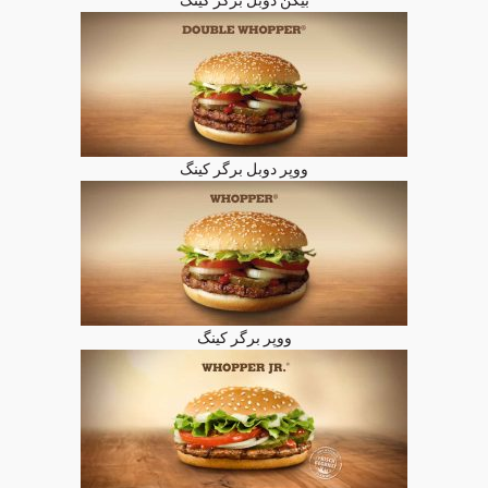
ووپر دوبل برگر کینگ
ووپر برگر کینگ