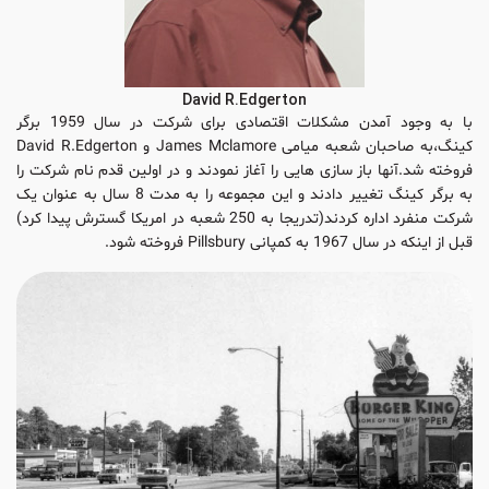
David R.Edgerton
با به وجود آمدن مشکلات اقتصادی برای شرکت در سال 1959 برگر
کینگ،به صاحبان شعبه میامی James Mclamore و David R.Edgerton
فروخته شد.آنها باز سازی هایی را آغاز نمودند و در اولین قدم نام شرکت را
به برگر کینگ تغییر دادند و این مجموعه را به مدت 8 سال به عنوان یک
شرکت منفرد اداره کردند(تدریجا به 250 شعبه در امریکا گسترش پیدا کرد)
قبل از اینکه در سال 1967 به کمپانی Pillsbury فروخته شود.