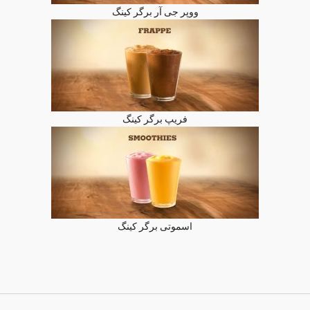
ووپر جی آر برگر کینگ
فریپ برگر کینگ
اسموتی برگر کینگ