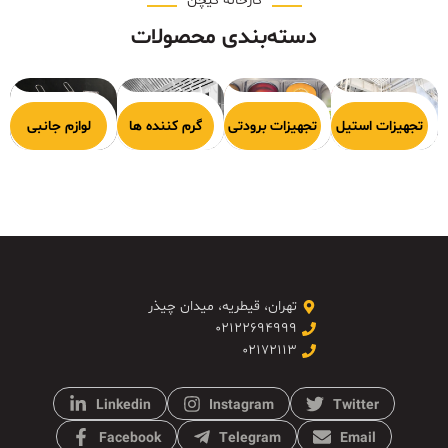
کارخانه کیچن
دسته‌بندی محصولات
هیزات پخت
تجهیزات استیل
تجهیزات برودتی
گرم کننده ها
لوازم جانبی
تهران، قیطریه، میدان چیذر
۰۲۱۲۲۶۹۴۹۹۹
۰۲۱۷۲۱۱۳
Linkedin
Instagram
Twitter
Facebook
Telegram
Email