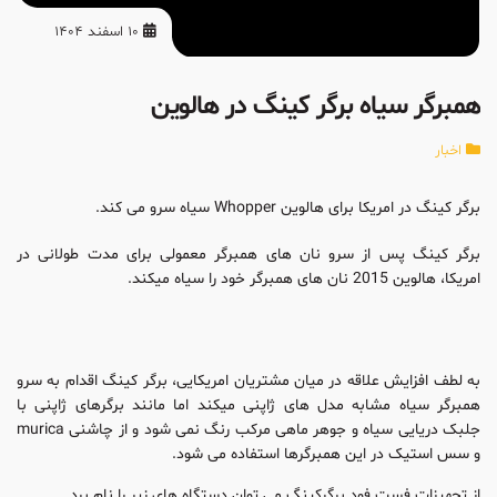
10 اسفند 1404
همبرگر سیاه برگر کینگ در هالوین
اخبار
برگر کینگ در امریکا برای هالوین Whopper سیاه سرو می کند.
برگر کینگ پس از سرو نان های همبرگر معمولی برای مدت طولانی در
امریکا، هالوین 2015 نان های همبرگر خود را سیاه میکند.
به لطف افزایش علاقه در میان مشتریان امریکایی، برگر کینگ اقدام به سرو
همبرگر سیاه مشابه مدل های ژاپنی میکند اما مانند برگرهای ژاپنی با
جلبک دریایی سیاه و جوهر ماهی مرکب رنگ نمی شود و از چاشنی murica
و سس استیک در این همبرگرها استفاده می شود.
از تجهیزات فست فود برگرکینگ می توان دستگاه های زیر را نام برد.