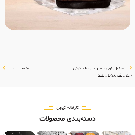
دومینوز منوی خود را با ماربلد کوکی
10 سس سالاد
براونی شیرین می کند
کارخانه کیچن
دسته‌بندی محصولات