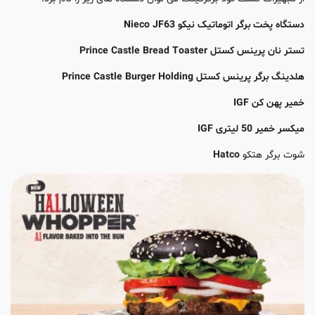
دستگاه پخت برگر اتوماتیک نیکو Nieco JF63
تستر نان پرینس کستل Prince Castle Bread Toaster
هلدینگ برگر پرینس کستل Prince Castle Burger Holding
خمیر پهن کن IGF
میکسر خمیر 50 لیتری IGF
شوت برگر هتکو
Hatco