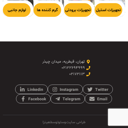
هیزات پخت
تجهیزات استیل
تجهیزات برودتی
گرم کننده ها
لوازم جانبی
تهران، قیطریه، میدان چیذر
۰۲۱۲۲۶۹۴۹۹۹
۰۲۱۷۲۱۱۳
Linkedin
Instagram
Twitter
Facebook
Telegram
Email
طراحی سایت
و
سئو
توسط
هینزا