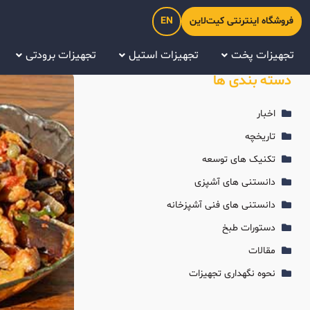
فروشگاه اینترنتی کیت‌لاین
EN
تجهیزات پخت
تجهیزات استیل
تجهیزات برودتی
دسته بندی ها
اخبار
تاریخچه
تکنیک های توسعه
دانستنی های آشپزی
دانستنی های فنی آشپزخانه
دستورات طبخ
مقالات
نحوه نگهداری تجهیزات