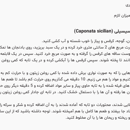
یزان لازم
Caponata sicili)
ان، گوجه، کرفس و پیاز را خوب شسته و آب کشی کنید.
مک پاشیده و می گذاریم برای 1 ساعت بماند تا تلخی آن ها گرفته شود.
ست ساقه های کرفس را گرفته و به صورت مربع خرد کنید. سپس در یک قابلمه آ
 دقیقه می گذاریم روی حرارت کم باشد تا طعم ها کامل باهم بیامیزند.
ه حاوی پیاز و سایر مواد اضافه کرده و 5 دقیقه دیگر روی حرارت بگذارید بماند. این تابه در کل به 30 دقیقه زمان پخت نیاز دارد.
ن ها رفته و آن ها را با دستمال خشک کنید. در تابه ای جادار کمی روغن زیتون ری
ایی شدند، محتویات دو تابه که آماده شدند را به آن اضافه کرده و شکر و سرکه ر
لاد جا بیفتد و طعم ها کامل با هم آمیخته شوند. توجه داشته باشید که از این سا
 ریخته و ریحان ها را با آن مخلوط کنید.