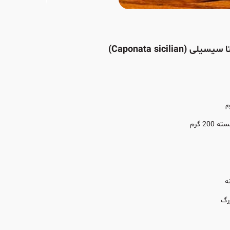
 (Caponata sicilian)
20 گرم
ه