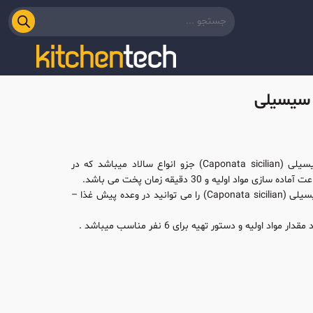
ا سیسیلی
کاپوناتا سیسیلی (Caponata sicilian) جزو انواع سالاد میباشد که در
کاپوناتا سیسیلی (Caponata sicilian) را می توانید در وعده پیش غذا –
ر مواد اولیه و دستور تهیه برای 6 نفر مناسب میباشد .