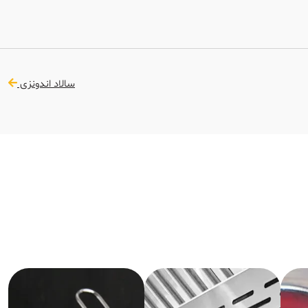
سالاد اندونزی