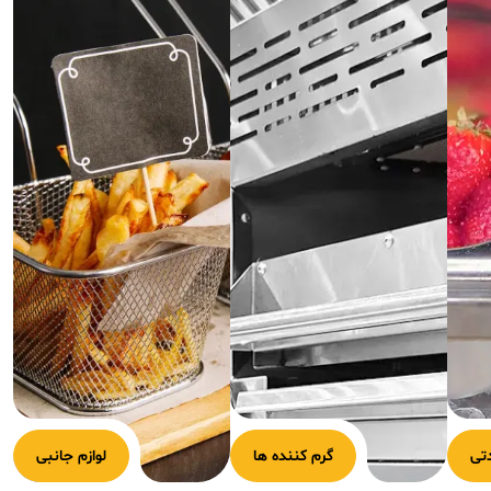
تی
گرم کننده ها
لوازم جانبی