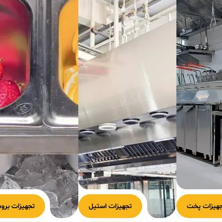
هیزات پخت
تجهیزات استیل
تجهیزات برود