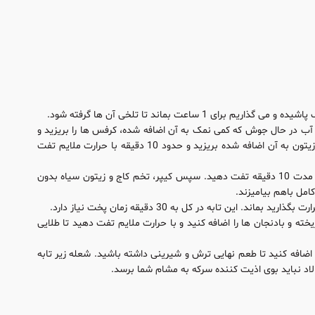
ب در حال جوش که کمی نمک به آن اضافه شده، کرفس ها را بریزید و
بگذارید 5 دقیقه بمانند تا پخته شوند. سپس کرفس ها را آبکشی کرده و در یک تابه که کمی روغن زیتون به آن اضافه شده بریزید و حدود 10 دقیقه با حرارت ملایم تفت
در تابه ای دیگر پیازهایی را که به صورت نواری برش داده شده با کمی روغن زیتون و با حرارت کم به مدت 10 دقیقه تفت دهید. سپس کیپر، تخم کاج و زیتون سیاه بدون
خته و بادنجان ها را اضافه کنید و با حرارت ملایم تفت دهید تا طلایی
ا اضافه کنید تا طعم نهایی ترش و شیرینی داشته باشید. شعله زیر تابه
لاد نباید بوی اذیت کننده سرکه به مشام شما برسد.