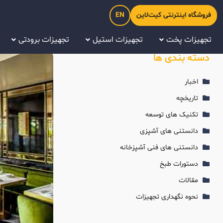
فروشگاه اینترنتی کیت‌لاین
EN
تجهیزات پخت
تجهیزات استیل
تجهیزات برودتی
دسته بندی ها
اخبار
تاریخچه
تکنیک های توسعه
دانستنی های آشپزی
دانستنی های فنی آشپزخانه
دستورات طبخ
مقالات
نحوه نگهداری تجهیزات