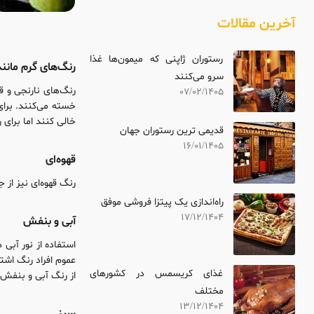
آخرین مقالات
رستوران ژاپنی که میمون‌ها غذا
رنگ‌های گرم مانند 
سرو می‌کنند
رنگ‌های نارنجی و ق
07/02/1405
خسته می‌کنند. برا
خالی کنند اما برای
قدیمی ترین رستوران جهان
16/01/1405
قهوه‌ای
رنگ قهوه‌ای نیز از
راه‌اندازی یک پیتزا فروشی موفق
17/12/1404
آبی و بنفش
استفاده از نور آبی
عموم افراد رنگ اشت
غذای کریسمس در کشورهای
از رنگ آبی و بنفش 
مختلف
13/12/1404
سبز