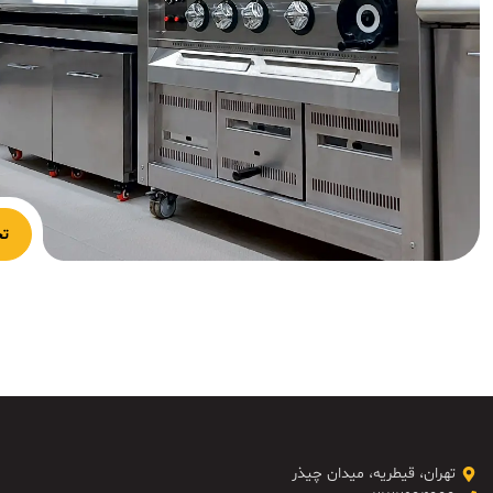
تج
تهران، قیطریه، میدان چیذر