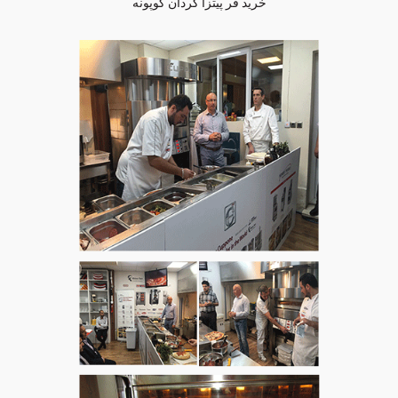
خرید فر پیتزا گردان کوپونه