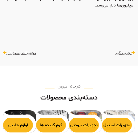
میلیون‌ها دلار می‌رسد.
چربی گیر
تجهیزات رستوران
کارخانه کیچن
دسته‌بندی محصولات
هیزات پخت
تجهیزات استیل
تجهیزات برودتی
گرم کننده ها
لوازم جانبی