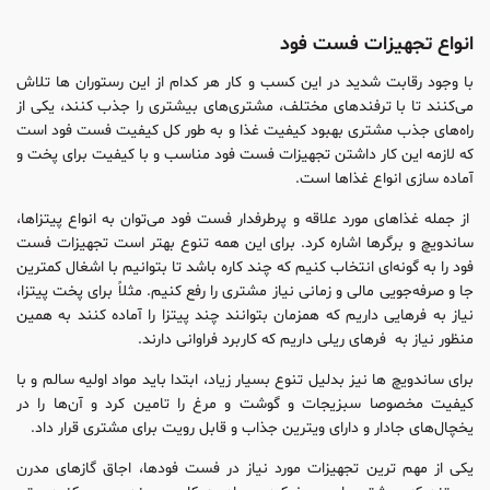
انواع تجهیزات فست فود
با وجود رقابت شدید در این کسب و کار هر کدام از این رستوران ها تلاش
می‌کنند تا با ترفندهای مختلف، مشتری‌های بیشتری را جذب کنند، یکی از
راه‌های جذب مشتری بهبود کیفیت غذا و به طور کل کیفیت فست فود است
که لازمه این کار داشتن تجهیزات فست فود مناسب و با کیفیت برای پخت و
آماده سازی انواع غذاها است.
از جمله غذاهای مورد علاقه و پرطرفدار فست فود می‌توان به انواع پیتزاها،
ساندویچ و برگرها اشاره کرد. برای این همه تنوع بهتر است تجهیزات فست
فود را به گونه‌ای انتخاب کنیم که چند کاره باشد تا بتوانیم با اشغال کمترین
جا و صرفه‌جویی مالی و زمانی نیاز مشتری را رفع کنیم. مثلاً برای پخت پیتزا،
نیاز به فرهایی داریم که همزمان بتوانند چند پیتزا را آماده کنند به همین
منظور نیاز به فرهای ریلی داریم که کاربرد فراوانی دارند.
برای ساندویچ ها نیز بدلیل تنوع بسیار زیاد، ابتدا باید مواد اولیه سالم و با
کیفیت مخصوصا سبزیجات و گوشت و مرغ را تامین کرد و آن‌ها را در
یخچال‌های جادار و دارای ویترین جذاب و قابل رویت برای مشتری قرار داد.
یکی از مهم ترین تجهیزات مورد نیاز در فست فودها، اجاق گازهای مدرن