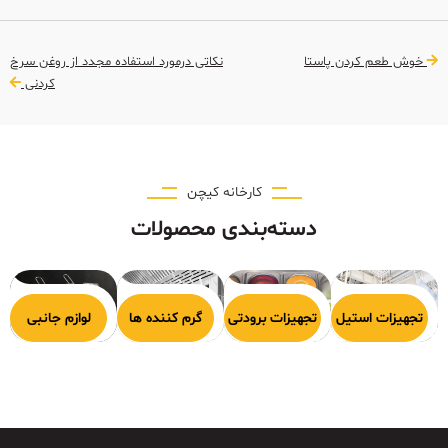
خوش طعم کردن پاستا
نكاتی درمورد استفاده مجدد از روغن سرخ
کردنی
کارخانه کیچن
دسته‌بندی محصولات
هیزات پخت
تجهیزات استیل
تجهیزات برودتی
گرم کننده ها
لوازم جانبی