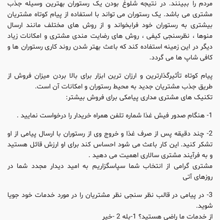
مردم را ببینند. در نتیجه شلوغ بودن یک رستوران بهترین وسیله جذب
مشتری می باشد. یک رستوران می تواند با استفاده از پیام کوتاه مشتریان
بیشتری به رستوران خود فرابخواند و از روش های مختلف مانند ارسال
منوها ، نظرسنجی کیفی ، روش های رضایت مندی مشتری و امکانات زیاد
دیگر در این زمینه استفاده کند که باعث بهتر شدن روند کاری رستوران ها و
کافی شاپ ها می گردد.
پیام کوتاه تأثیرگذارترین و ارزان ترین ابزار برای بالا بردن میزان فروش از
طریق جذب مشتریان جدید به محیط رستوران و امکانات آن است.
تکنیک های مشتری مداری پیامکی برای فروش بیشتر:
1- هنگام صدور فیش غذا شماره تلفن همراه خریدار را درخواست نمایید .
2- چند دقیقه پس از صرف غذا و خروج وی از رستوران با ارسال پیامی از او
تشکر کنید. این کار باعث می شود احساس کند برای او ارزش قائل هستید
و به فرآیند مشتری سالاری اهمیت می دهید .
مشتری گرامی از انتخاب شما سپاسگزاریم به امید دیدار مجدد شما در
روزهای آتی
3- در پیامی در قالب نظر سنجی نظر مشتریان را در مورد خدمات خود جویا
شوید.
از خدمات ما راضی هستید؟ 1-بله 2 -خیر