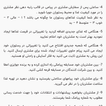
4- ساعتی پس از سفارش مشتری در پیامی در قالب رتبه دهی نظر مشتری
را در مورد کیفیت غذا و محیط رستوران جویا شوید .
به نظر شما کیفیت غذاهای رستوران ما چگونه می باشد ؟ ۱ – عالی ۲ –
خوب ۳ – متوسط ۴ – بد
5- هنگامی که غذای جدیدی اضافه کردید یا تغییراتی در قیمت غذاها ایجاد
نمودید بهتر است به مشتریان خود اعلام نمایید
6- هنگامی که شعبه جدیدی افتتاح می کنید یا تغییراتی در رستوران خود
ایجاد می کنید پیام حاوی تغییرات ایجاد شده برای مشتری ارسال کنید. با
این روش به مشتری ثابت می کنید به فکر آسایش و راحتی او هستید.
7- بین مشتریان خود مسابقه پیامکی راه اندازی کرده و به برنده جوایزی اعطا
کنید. و بین شرکت کنندگان در مسابقه قرعه کشی کنید.
8- برای مشتریان خود پیامهای سلامتی بفرستید و نشان دهید در تهیه غذا
سلامت مشتریان را در نظر می گیرید.
9- از مشتریان بخواهید پیشنهادات و انتقادات خود را جهت خدمت رسانی
مطلوب به شماره پیامک شما بفرستند.