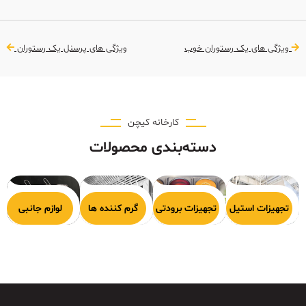
ویژگی های یک رستوران خوب
ویژگی های پرسنل یک رستوران
کارخانه کیچن
دسته‌بندی محصولات
هیزات پخت
تجهیزات استیل
تجهیزات برودتی
گرم کننده ها
لوازم جانبی