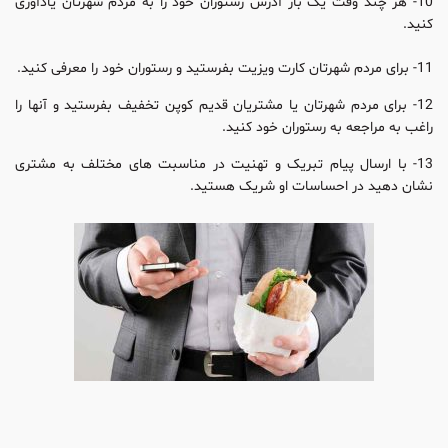
10- هر چند وقت یک بار آدرس رستوران خود را به مردم شهرتان یادآوری
کنید.
11- برای مردم شهرتان کارت ویزیت بفرستید و رستوران خود را معرفی کنید.
12- برای مردم شهرتان یا مشتریان قدیم کوپن تخفیف بفرستید و آنها را
راغب به مراجعه به رستوران خود کنید.
13- با ارسال پیام تبریک و تهنیت در مناسبت های مختلف به مشتری
نشان دهید در احساسات او شریک هستید.