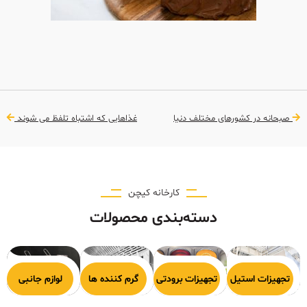
صبحانه در کشورهای مختلف دنیا
غذاهایی که اشتباه تلفظ می شوند
کارخانه کیچن
دسته‌بندی محصولات
هیزات پخت
تجهیزات استیل
تجهیزات برودتی
گرم کننده ها
لوازم جانبی