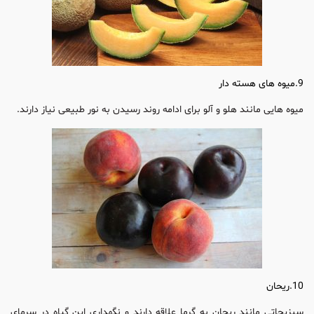
9.میوه های هسته دار
میوه هایی مانند هلو و آلو برای ادامه روند رسیدن به نور طبیعی نیاز دارند.
10.ریحان
سبزیجاتی مانند ریحان به گرما علاقه دارند و نگهداری این گیاه در سرمای