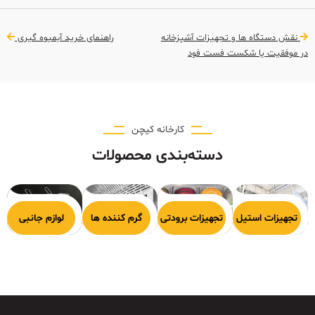
نقش دستگاه ها و تجهیزات آشپزخانه
راهنمای خرید آبمیوه گیری
در موفقیت یا شکست فست فود
کارخانه کیچن
دسته‌بندی محصولات
هیزات پخت
تجهیزات استیل
تجهیزات برودتی
گرم کننده ها
لوازم جانبی