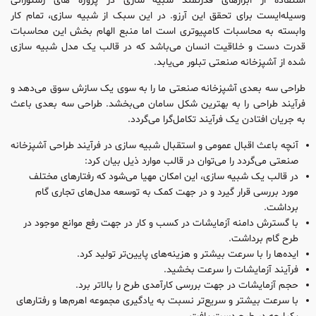
استفاده از ابزارهای قدرتمند شبیه سازی در پروژه های رستورانی
وسیله‌ایست برای تحقق این آرزو. در این سبک از شبیه سازی، تمام کار
وابسته به محاسبات کامپیوتری است اما منبع الهام بخش این محاسبات
قدرت دست و خلاقیت انسان می‌باشد که در قالب یک مدل شبیه سازی
شده از آشپزخانه صنعتی تبلور می‌یابد.
طراحی سه بعدی آشپزخانه صنعتی ما را به سوی یک سازش سوق می‌دهد و
فرآیند طراحی را به بهترین شکل سامان می‌بخشد. طراحی سه بعدی باعث
به جریان افتادن یک فرآیند تکامل‌گرا می‌گردد.
آنچه باعث اقبال عمومی و استقبال شبیه سازی در فرآیند طراحی آشپزخانه
صنعتی می‌گردد را می‌توان در قالب موارد ذیل بیان کرد:
در قالب یک شبیه سازی، این امکان مهیا می‌شود که رفتارهای مختلف
مورد بررسی قرار گیرد و در جهت کمک به توسعه مدل‌های تجاری گام
برداشت.
با گسترش دامنه آزمایشات در کسب و کار در جهت رفع موانع موجود در
طرح گام برداشت.
ایده‌ها را با سرعت بیشتر و هزینه‌های پایین‌تر تولید کرد.
فرآیند آزمایشات را سرعت بخشید.
حجم آزمایشات در جهت بررسی کارآمدی طرح را بالاتر برد.
با سرعت بیشتر و سریع‌تر نسبت به یادگیری مجموعه اهرم‌ها و رفتارهای