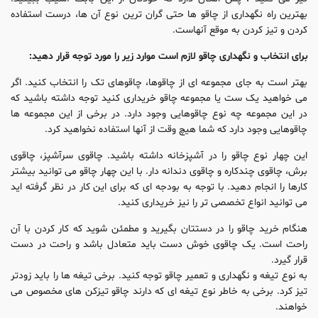
بهترین راه نگهداری از چاقو ها حتی گران ترین نوع آن ها، درست استفاده
کردن و تیز کردن به موقع آنهاست.
برای انتخاب و نگهداری چاقو لازم است موارد زیر را مورد توجه قرار دهید:
بهتر است به جای مجموعه ای از چاقوها، چاقوهای تک را انتخاب کنید. اگر
می خواهید یک ست یا مجموعه چاقو خریداری کنید توجه داشته باشید که
در این مجموعه چه نوع چاقوهایی وجود دارد. در برخی از این مجموعه ها
چاقوهایی وجود دارد که شما هیچ وقت از آنها استفاده نخواهید کرد.
این چهار نوع چاقو را در آشپزخانه داشته باشید. چاقوی سرآشپز، چاقوی
برش، چاقوی چندکاره و چاقوی دندانه دار. با این چهار چاقو می توانید بیشتر
کارها را انجام دهید. با توجه به بودجه ای که برای این کار در نظر گرفته اید
می توانید انواع تخصصی تر را نیز خریداری کنید.
هنگام خرید چاقو را در دستتان بگیرید و مطمئن شوید که کار کردن با آن
راحت است. یک چاقوی خوش دست باید متعادل باشد و راحت در دست
قرار گیرد.
به نوع تیغه و نگهداری و تعمیر چاقو توجه کنید. برخی تیغه ها را باید زودتر
تیز کرد. برخی به خاطر نوع تیغه ای که دارند چاقو تیزکن های مخصوص می
خواهند.