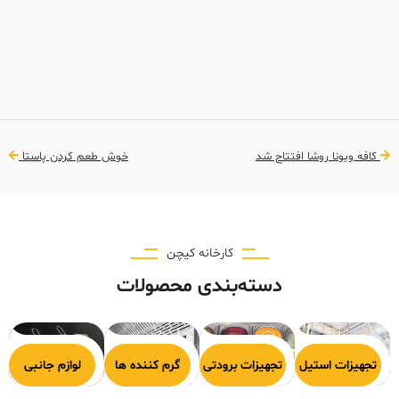
کافه ویونا روشا افتتاح شد
خوش طعم کردن پاستا
کارخانه کیچن
دسته‌بندی محصولات
هیزات پخت
تجهیزات استیل
تجهیزات برودتی
گرم کننده ها
لوازم جانبی