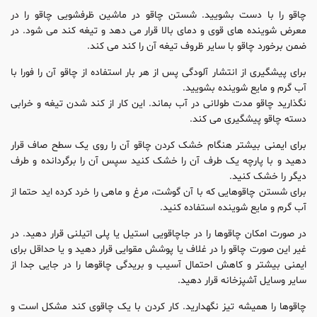
چاقو را با دست بشویید. شستن چاقو در ماشین ظرفشویی چاقو را در
معرض شوینده های قوی و دمای بالا قرار می دهد و تیغه کند می شود. در
ضمن برخورد چاقو با سایر ظروف تیغه آن را کند می کند.
برای پیشگیری از انتشار آلودگی پس از هر بار استفاده از چاقو آن را فورا با
آب گرم و مایع شوینده بشویید.
نگذارید چاقو مدت طولانی در آب بماند. این کار از کند شدن تیغه و خرابی
دسته چاقو پیشگیری می کند.
برای ایمنی بیشتر هنگام خشک کردن چاقو آن را روی یک سطح صاف قرار
دهید و با پارچه یک طرف آن را خشک کنید سپس آن را برگردانده و طرف
دیگر را خشک کنید.
برای شستن چاقوهایی که با آن گوشت، مرغ و ماهی را خرد کرده اید حتما از
آب گرم و مایع شوینده استفاده کنید.
در صورت امکان چاقوها را در جاچاقویی استیل یا پلی اتیلنی قرار دهید. در
غیر این صورت چاقو را در غلاف یا پوشش مقوایی قرار دهید و یا حداقل برای
ایمنی بیشتر و کاهش احتمال آسیب و بریدگی چاقوها را در جایی جدا از
سایر وسایل آشپزخانه قرار دهید.
چاقوها را همیشه تیز نگهدارید. کار کردن با یک چاقوی کند مشکل است و