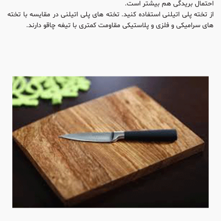
احتمال بریدگی هم بیشتر است.
از تخته پلی اتیلنی استفاده کنید. تخته های پلی اتیلنی در مقایسه با تخته
های سرامیکی و فلزی و پلاستیکی مقاومت کمتری با تیغه چاقو دارند.