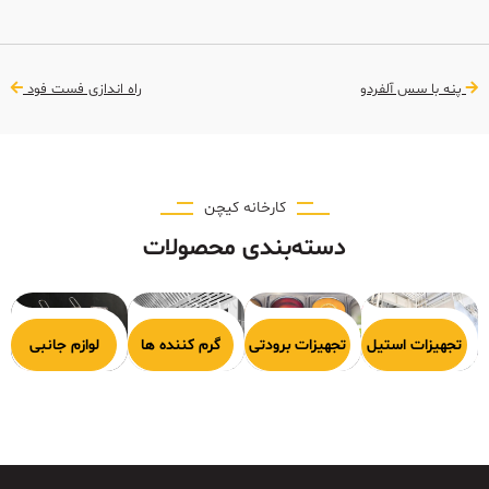
پنه‌ با سس آلفردو
راه اندازی فست فود
کارخانه کیچن
دسته‌بندی محصولات
هیزات پخت
تجهیزات استیل
تجهیزات برودتی
گرم کننده ها
لوازم جانبی