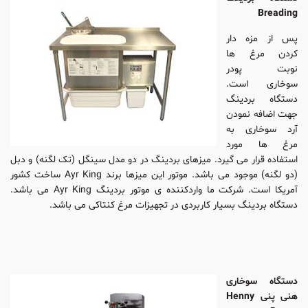
Breading
پس از مزه دار
کردن مرغ ها
نوبت پودر
سوخاری است.
دستگاه بردینگ
جهت اضافه نمودن
آرد سوخاری به
مرغ ها مورد
استفاده قرار می گیرد. میزهای بردینگ در دو مدل سینگل (تک لگنه) و دبل
(دو لگنه) موجود می باشد. موتور این میزها برند Ayr King ساخت کشور
آمریکا است. شرکت ما واردکننده ی موتور بردینگ Ayr King می باشد.
دستگاه بردینگ بسیار کاربردی در تجهیزات مرغ کنتاکی می باشد.
دستگاه سوخاری
هنی پنی Henny