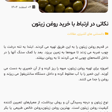
04 اسفند 1404
نکاتی در ارتباط با خرید روغن زیتون
دانستنی های آشپزی
,
مقالات
در قدیم روغن زیتون را به این طریق تهیه می ‌کردند. ابتدا به تنه درخت با
چوب ضربه می ‌زدند تا میوه‌ها به زمین بریزد. بعد با کمک سنگ آنها را در
داخل کاسه‌های چوبی له می ‌کردند تا به روغن بیفتد.
امروزه برای تهیه روغن زیتون، میوه را ریز کرده و از آن خمیری به دست می
‌آورند. این خمیر را با آب مخلوط کرده و داخل دستگاه سانتریفوژ می ‌ریزند و
روغن را جدا می‌ کنند.
نوع زیتون و درجه رسیدگی آن و روش برداشت، از معیارهای تعیین کننده
کیفیت روغن زیتون است. بهترین روغن زیتون،روغن خالص طبیعی یا بکر