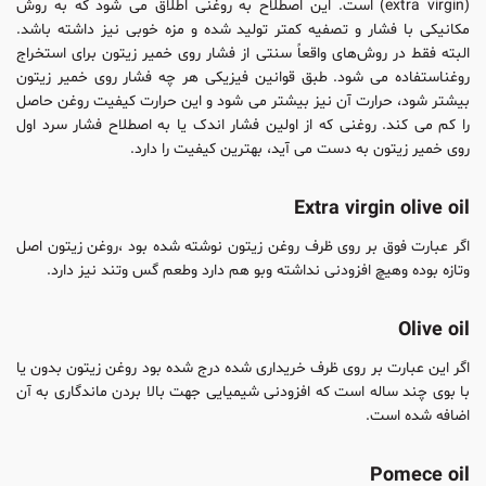
(extra virgin) است. این اصطلاح به روغنی اطلاق می ‌شود که به روش
مکانیکی با فشار و تصفیه کمتر تولید شده و مزه خوبی نیز داشته باشد.
البته فقط در روش‌های واقعاً سنتی از فشار روی خمیر زیتون برای استخراج
روغناستفاده می‌ شود. طبق قوانین فیزیکی هر چه فشار روی خمیر زیتون
بیشتر شود، حرارت آن نیز بیشتر می‌ شود و این حرارت کیفیت روغن حاصل
را کم می‌ کند. روغنی که از اولین فشار اندک یا به اصطلاح فشار سرد اول
روی خمیر زیتون به دست می ‌آید، بهترین کیفیت را دارد.
Extra virgin olive oil
اگر عبارت فوق بر روی ظرف روغن زیتون نوشته شده بود ،روغن زیتون اصل
وتازه بوده وهیچ افزودنی نداشته وبو هم دارد وطعم گس وتند نیز دارد.
Olive oil
اگر این عبارت بر روی ظرف خریداری شده درج شده بود روغن زیتون بدون یا
با بوی چند ساله است که افزودنی شیمیایی جهت بالا بردن ماندگاری به آن
اضافه شده است.
Pomece oil