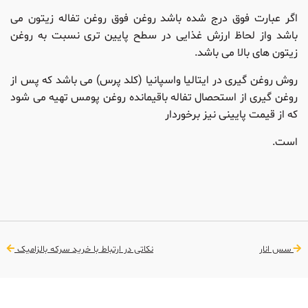
اگر عبارت فوق درج شده باشد روغن فوق روغن تفاله زیتون می
باشد واز لحاظ ارزش غذایی در سطح پایین تری نسبت به روغن
زیتون های بالا می باشد.
روش روغن گیری در ایتالیا واسپانیا (کلد پرس) می باشد که پس از
روغن گیری از استحصال تفاله باقیمانده روغن پومس تهیه می شود
که از قیمت پایینی نیز برخوردار
است.
سس انار
نکاتی در ارتباط با خرید سرکه بالزامیک