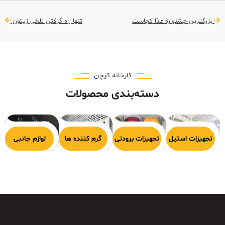
بزرگترین جشنواره غذا کجاست
تنها راه گرفتن تلخی زیتون
کارخانه کیچن
دسته‌بندی محصولات
هیزات پخت
تجهیزات استیل
تجهیزات برودتی
گرم کننده ها
لوازم جانبی