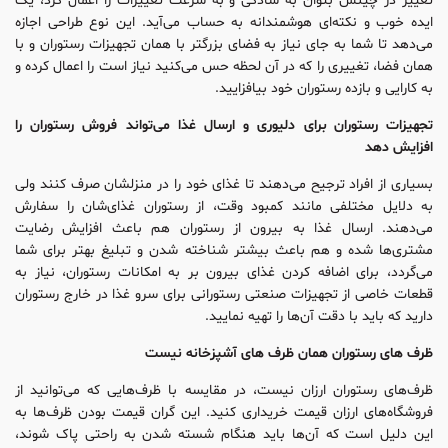
تغییر در چینش بتوان به سادگی و به سرعت تغییرات را اعمال کرد، یک
ایده خوب و نکته‌ای هوشمندانه به حساب می‌آید. این نوع طراحی اجازه
می‌دهد تا شما به جای نیاز به فضای بزرگتر با همان تجهیزات رستوران و با
همان فضا، تغییری را که در آن لحظه حس می‌کنید نیاز است را اعمال کرده و
به کارایی و بازده رستوران خود بیافزایید.
تجهیزات رستوران برای دلیوری و ارسال غذا می‌تواند فروش رستوران را
افزایش دهد
بسیاری از افراد ترجیح می‌دهند تا غذای خود را در منزلشان صرف کنند ولی
به دلایل مختلفی مانند کمبود وقت، از رستوران غذای‌شان را سفارش
می‌دهند. ارسال غذا به بیرون از رستوران هم باعث افزایش رضایت
مشتری‌ها شده و هم باعث بیشتر شناخته شدن و تبلیغ بهتر برای شما
می‌گردد، برای اضافه کردن غذای بیرون بر به امکانات رستوران، نیاز به
قطعات خاصی از تجهیزات صنعتی رستورانی برای سرو غذا در خارج رستوران
دارید که باید با دقت آن‌ها را تهیه نمایید.
ظرف های رستوران همان ظرف های آشپزخانه نیست
ظرف‌های رستوران ارزان نیست، در مقایسه با ظرف‌هایی که می‌توانید از
فروشگاه‌های ارزان قیمت خریداری کنید. این گران قیمت بودن ظرف‌ها به
این دلیل است که آن‌ها باید هنگام شسته شدن به راحتی پاک شوند،