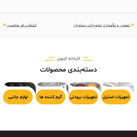
تعمیر و نگهداری تجهیزات رستوران
انتخاب فر مناسب
کارخانه کیچن
دسته‌بندی محصولات
هیزات پخت
تجهیزات استیل
تجهیزات برودتی
گرم کننده ها
لوازم جانبی