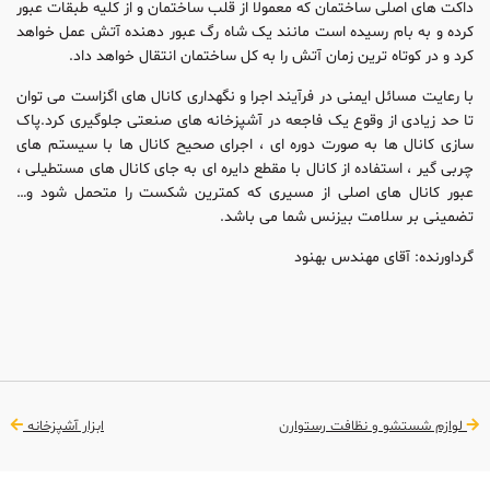
داکت های اصلی ساختمان که معمولا از قلب ساختمان و از کلیه طبقات عبور
کرده و به بام رسیده است مانند یک شاه رگ عبور دهنده آتش عمل خواهد
کرد و در کوتاه ترین زمان آتش را به کل ساختمان انتقال خواهد داد.
با رعایت مسائل ایمنی در فرآیند اجرا و نگهداری کانال های اگزاست می توان
تا حد زیادی از وقوع یک فاجعه در آشپزخانه های صنعتی جلوگیری کرد.پاک
سازی کانال ها به صورت دوره ای ، اجرای صحیح کانال ها با سیستم های
چربی گیر ، استفاده از کانال با مقطع دایره ای به جای کانال های مستطیلی ،
عبور کانال های اصلی از مسیری که کمترین شکست را متحمل شود و…
تضمینی بر سلامت بیزنس شما می باشد.
گرداورنده: آقای مهندس بهنود
لوازم شستشو و نظافت رستوارن
ابزار آشپزخانه