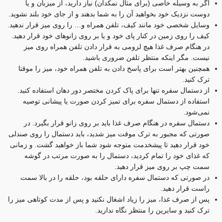
اگر به وسیله خاصی (برای مثال نمکدان) نیاز دارید، از میزبان و یا
دوست نزدیک خود بخواهید آن را به شما بدهند و از جای خود بلند نشوید.
وسایل شخصی خود مانند کیف، تلفن همراه و… را روی میز قرار ندهید.
کیف را روی زمین در کنار پای خود و یا بر روی زانو‌های خود قرار دهید.
در هنگام صرف غذا هیچ لزومی به قرار دادن تلفن همراه روی میز
نیست. مگر اینکه منتظر تلفن ضروری باشید.
همچنین بهتر است برای پاسخ دادن به تلفن همراه خود، میز را موقتا
ترک کنید.
از دستمال سفره تنها برای پاک کردن مختصر دور دهان استفاده کنید.
استفاده از دستمال سفره برای تمیز کردن صورت یا پیشانی توصیه
نمی‌شود.
دستمال سفره در هنگام صرف غذا باید بر روی زانو قرار بگیرد. در
صورتی که مجبور به ترک موقت میز شدید، باید دستمال را روی صندلی
خود قرار دهید تا پیشخدمت متوجه شود شما باز خواهید گشت. و زمانی
که غذای خود را تمام کردید، دستمال را به صورت مرتب در گوشه
سمت چپ بر روی میز قرار دهید.
در صورتی که دستمال سفره دارای حلقه بود، حلقه را در بالا سمت
راست قرار دهید.
پس از صرف غذا، میز را زیاد اشغال نکنید و پس از مدت کوتاهی میز را
ترک کنید و سایرین را منتظر نگاه ندارید.