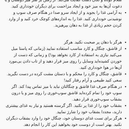
دعوت آن‌ها به میز خود و ایجاد مزاحمت برای دیگران خودداری کنید.
به آرامی غذا را بجوید و از ایجاد سرو صدا در هنگام صرف سوپ و
نوشیدنی خودداری کنید. غذا را به اندازه‌های کوچک خرد کنید و از وارد
کردن حجم زیادی از غذا به دهان بپرهیزید.
هرگز با دهان پر صحبت نکنید. هرگز
از قاشق، چنگال و کارد مناسب استفاده نمایید (زمانی که پاستا میل
می‌کنید نیازی به استفاده از کارد نخواهد بود!) و زمانی که دست از
خوردن کشیده‌اید وسایل را روی میز قرار دهید و از تاب دادن بی‌مورد
آن‌ها در هوا خودداری کنید.
قاشق، چنگال و کارد را محکم و با دستان مشت کرده در دست نگیرید.
سعی کنید طبیعی و آرام رفتار کنید!
در هنگام صرف غذا قاشق و چنگالتان نباید با میز تماس پیدا کند. اگر
سوپ خود را تمام کرده‌اید قاشق سوپ‌خوری را روی میز و یا درون
بشقاب سوپ‌خوری قرار دهید.
بشقاب خود را از غذا پر نکنید. اگر گرسنه هستید و نیاز به غذای بیشتری
دارید، مجددا بشقاب خود را شارژ نمایید.
هرگز برای تست غذای دوستان خود، چنگال خود را وارد بشقاب دیگران
نکنید. بهتر است از دوست خود بخواهید این کار را انجام دهد.