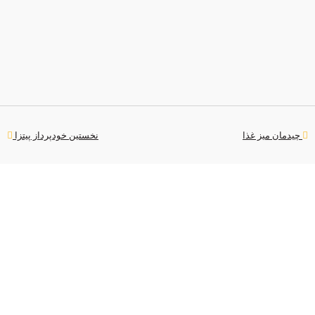
چیدمان میز غذا
نخستین خودپرداز پیتزا