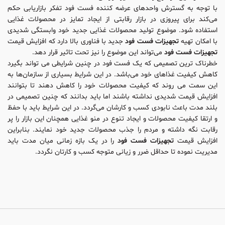
با توجه به گسترش واحدهای عرضه کننده فست فود تفکر بازاریابی حکم
می‌کند برای پیروزی در بازار رقابتی از ایجاد تمایز در محصولات غذایی
استفاده شود. موضوع تولید محصولات غذایی جدید خود وابستگی شدیدی
با امکان تهیه
تجهیزات فست فود
جدید با فناوری بالا دارد که افزایش قیمت
تجهیزات فست فود
می‌تواند این موضوع را نیز تحت تاثیر قرار دهد.
خطرناک ترین تصمیمی که یک فست فود در چنین شرایطی می تواند بگیرد
کاهش کیفیت غذاهای خود می‌باشد. در این شرایط بسیاری از سازمان‌ها به
این سمت می روند که کیفیت محصولات خود را کاهش دهند تا بتوانند
افزایش قیمت شدیدی نداشته باشند اما باید بدانند که چنین تصمیمی در
بلند مدت باعث نابودی کسب و کارشان می‌گردد. در این شرایط باید با حفظ
و ارتقا کیفیت محصولات و ایجاد تنوع در منو غذایی همچنان این بازار را پر
رقابت نگه داشته و مردم را جذب محصولات جدید خود نمایند. بنابراین
افزایش قیمت
تجهیزات فست فود
را در یک بازه زمانی میان مدت باید
مدیریت نموده تا حداقل ضرر و زیانی متوجه کسب و کارتان نگردد.