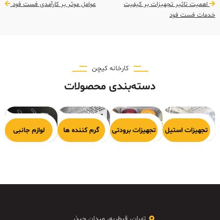
اهمیت تاثیر تجهیزات بر کیفیت
عوامل موثر بر کارآمدی فست فود
خدمات فست‌ فود
کارخانه کیچن
دسته‌بندی محصولات
هیزات پخت
تجهیزات استیل
تجهیزات برودتی
گرم کننده ها
لوازم جانبی
تهران، قیطریه، میدان چیذر