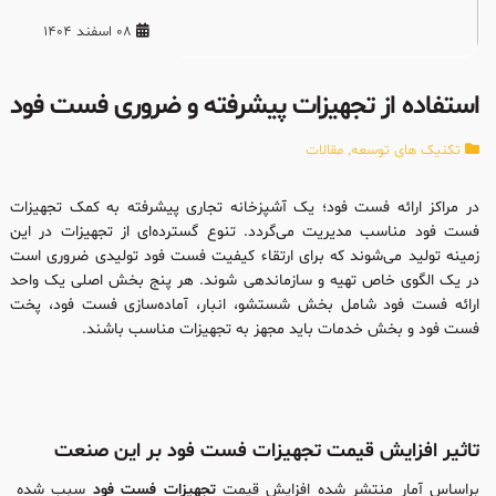
08 اسفند 1404
استفاده از تجهیزات پیشرفته و ضروری فست فود
تکنیک های توسعه
,
مقالات
در مراکز ارائه فست فود؛ یک آشپزخانه تجاری پیشرفته به کمک تجهیزات
فست فود مناسب مدیریت می‌گردد. تنوع گسترده‌ای از تجهیزات در این
زمینه تولید می‌شوند که برای ارتقاء کیفیت فست فود تولیدی ضروری است
در یک الگوی خاص تهیه و سازماندهی شوند. هر پنج بخش اصلی یک واحد
ارائه فست فود شامل بخش شستشو، انبار، آماده‌سازی فست فود، پخت
فست فود و بخش خدمات باید مجهز به تجهیزات مناسب باشند.
تاثیر افزایش قیمت تجهیزات فست فود بر این صنعت
براساس آمار منتشر شده افزایش قیمت
تجهیزات فست فود
سبب شده