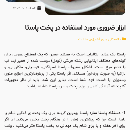
04 اسفند 1404
ابزار ضروری مورد استفاده در پخت پاستا
دانستنی های آشپزی
,
مقالات
پاستا یک غذای ایتالیایی است به معنای خمیر، که یک اصطلاح عمومی برای
گونه‌های مختلف ایتالیایی رشته فرنگی (نودل) درست شده از خمیر آرد، آب
یا تخم مرغ است. اشکال معروف پاستا اسپاگتی، فوسیلی، ماکارونی، و
لازانیا (به صورت ورقه‌ای) هستند. اگر پاستا یکی از پرطرفدارترین اجزای منوی
رستوران یا فست فود شما است، بنابر این شما باید از نظر تجهیزات
آشپزخانه آمادگی کامل را برای پخت و سرو پاستا داشته باشید.
1- دستگاه پاستا ساز:
پاستا بهترین گزینه برای یک وعده ی غذایی شام یا
ناهار است چرا که بیشترین زمان را در هنگام پخت ذخیره می‌کند. اما اگر
برای آخر هفته و یا برای شام یک مهمانی به پخت پاستا فکر می‌کنید ، وقت