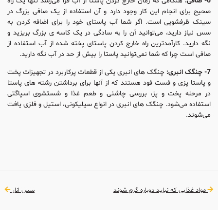
6- صافی:
هنگامی که زمان خارج کردن پاستا از آب فرا می‌رسد تنها یک راه
صحیح برای انجام این کار وجود دارد و آن استفاده از یک صافی بزرگ در
سینک ظرفشویی است. اگر شما آب پاستای خود را برای اضافه کردن به
سس نیاز دارید، می‌توانید آن را به سادگی در یک کاسه‌ ی بزرگ بریزید و
نگه دارید. کارآمد‌ترین راه خارج کردن پاستای پخته شده از آب استفاده از
صافی است چرا که شما نمی‌توانید پاستا را بیش از حد در آب نگه دارید.
7- چنگک انبری:
چنگک‌ های انبری یکی از قطعات پرکاربرد در تجهیزات پخت
و پاستا پزی و فست فود هستند که از آنها برای برداشتن رشته‌ های پاستا
در مرحله پخت و پز، بررسی چاشنی و طعم غذا و شستشوی اسپاگتی
استفاده می‌شود. چنگک‌ های انبری در انواع سیلیکونی، استیل و فلزی یافت
می‌شوند.
مواد غذایی که نباید دوباره گرم شوند
سس انار