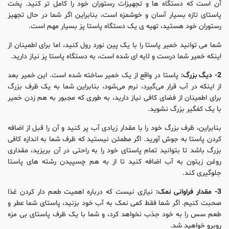
آن است که دستگاه ها و تجهیزات رستوران خود را کامل تر کنید. پخت
پاستای تازه بسیار آسان و خوشمزه است، بنابراین اگر شما در حال تجهیز
رستوران خود هستید، تهیه ی یک دستگاه پاستا پز بسیار مهم است.
شما می توانید خمیر پاستا را با یک پین نورد رول کنید، اما برای اطمینان از
اینکه خمیر شما درست و لایه ای شده است، به دستگاه پاستا پز نیاز دارید.
2- دیگ بزرگ:
پاستا در واقع از یک خمیر ساخته شده است. این خمیر بعد
از اینکه در آب قرار می‌گیرد، نرم می‌شود، بنابراین شما به یک ظرف بزرگ
برای اطمینان از فضای کافی نیاز دارید، به طوری که مجبور به هم زدن خمیر
با یک کفگیر بزرگ نشوید.
بنابراین، ظرف بزرگ خود را با مقدار زیادی آب پر کنید و آن را قبل از اضافه
کردن پاستا به جوش آورید. اگر مطمئن نیستید که ظرف شما به اندازه کافی
بزرگ باشد تا بتوانید تمام پاستای خود را به راحتی در آن بریزید، مقداری
روغن زیتون به آب اضافه کنید تا از به هم چسپیدن رشته‌ های پاستا
جلوگیری کند.
3- مقدار فراوانی نمک:
نیازی نیست که درباره اهمیت طعم‌ دار کردن غذا
صحبت کنیم. اگر شما فقط کمی نمک به آب خود بزنید، پاستای شما عطر و
طعم سس را به خود جذب نخواهد کرد، و شما با یک ظرف پاستای بی مزه
روبرو خواهید شد.