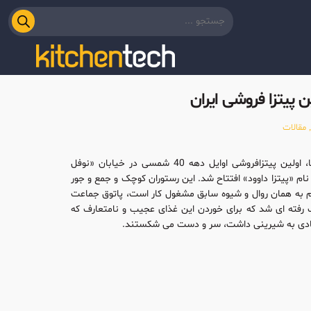
پیتزا فروشی ایران
مقالات
در کشور ما، اولین پیتزافروشی اوایل دهه 40 شمسی در خیابان «نوفل
نام «پیتزا داوود» افتتاح شد. این رستوران کوچک و جمع و جور
 به همان روال و شیوه سابق مشغول کار است، پاتوق جماعت
 رفته ای شد که برای خوردن این غذای عجیب و نامتعارف که
دی به شیرینی داشت، سر و دست می شکستند.