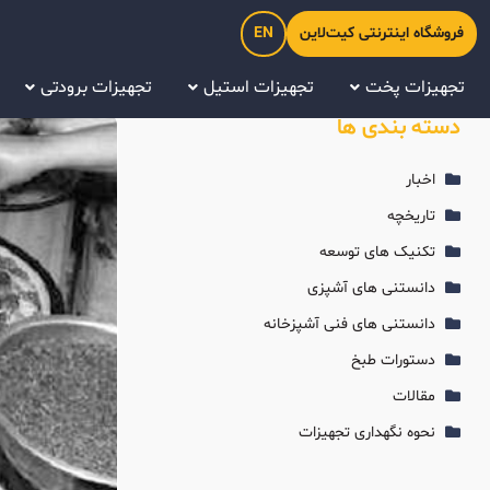
فروشگاه اینترنتی کیت‌لاین
EN
تجهیزات پخت
تجهیزات استیل
تجهیزات برودتی
دسته بندی ها
اخبار
تاریخچه
تکنیک های توسعه
دانستنی های آشپزی
دانستنی های فنی آشپزخانه
دستورات طبخ
مقالات
نحوه نگهداری تجهیزات