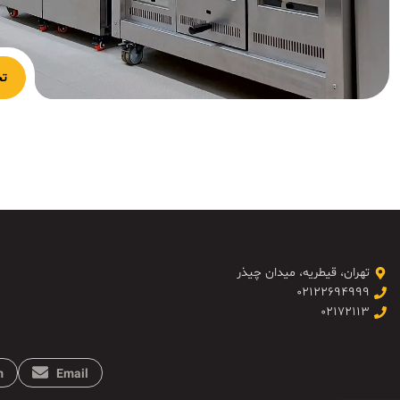
تج
تهران، قیطریه، میدان چیذر
۰۲۱۲۲۶۹۴۹۹۹
۰۲۱۷۲۱۱۳
m
Email