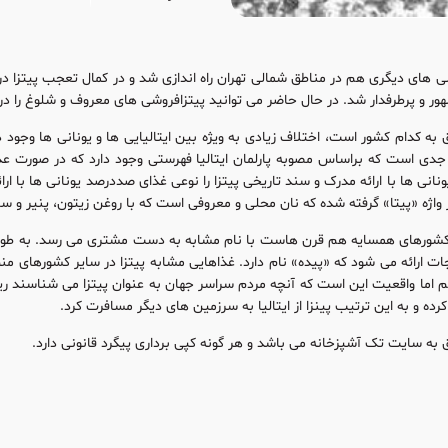
ی های دیگری هم در مناطق شمالی تهران راه اندازی شد و در کمال تعجب پیتزا در مد
ور و پرطرفدار شد. در حال حاضر می توانید پیتزافروشی های معروف و شلوغ را در
ق به کدام کشور است، اختلاف زیادی به ویژه بین ایتالیایی ها و یونانی ها وجود د
جدی است که براساس مصوبه پارلمان ایتالیا فهرستی وجود دارد که در صورت عد
نانی ها با ارائه مدرک و سند تاریخی پیتزا را نوعی غذای صددرصد یونانی ها با ار
 واژه «پیتا» گرفته شده که نان محلی و معروفی است که با روغن زیتون، پنیر و سب
 کشورهای همسایه هم قرن هاست با نام مشابه به دست مشتری می رسد. به طور 
ات ارائه می شود که «پیده» نام دارد. غذاهایی مشابه پیتزا در سایر کشورهای منطق
م اما واقعیت این است که آنچه مردم سراسر جهان به عنوان پیتزا می شناسند ریشه
کرده و به این ترتیب پینزا از ایتالیا به سرزمین های دیگر مسافرت کرد.
به سایت تک آشپزخانه می باشد و هر گونه کپی برداری پیگرد قانونی دارد.