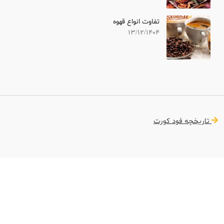
تفاوت انواع قهوه
13/12/1404
تاریخچه فود کورت