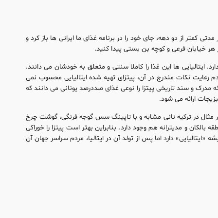
تی کمتر از دو دهه، جای خود را در برنامه غذای ما ایرانی ها باز کرد و
 هر خیابان فرعی و کوچه بن بستی پیدا کنید.
ارد. ایتالیایی ها این غذا را کاملا سنتی و متعلق به خودشان می دانند.
م رعایت نکات مندرج در آن، پیتزای تهیه شده ایتالیایی محسوب نمی
ائه مدرک و سند تاریخی پیتزا را نوعی غذای صددرصد یونانی می دانند که
زیجات ارائه می شود.
مثال در ترکیه نانی مشابه و با تاپینگ سس گوجه فرنگی، گوشت چرخ
ه بالکان و مدیترانه هم وجود دارد. بنابراین بهتر است پیتزا را خوراکی
 «ایتالیایی» دارد اما پس از تولد آن در ایتالیا، مردم سراسر جهان آن