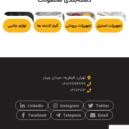
دسته‌بندی محصولات
هیزات پخت
تجهیزات استیل
تجهیزات برودتی
گرم کننده ها
لوازم جانبی
تهران، قیطریه، میدان چیذر
۰۲۱۲۲۶۹۴۹۹۹
۰۲۱۷۲۱۱۳
Linkedin
Instagram
Twitter
Facebook
Telegram
Email