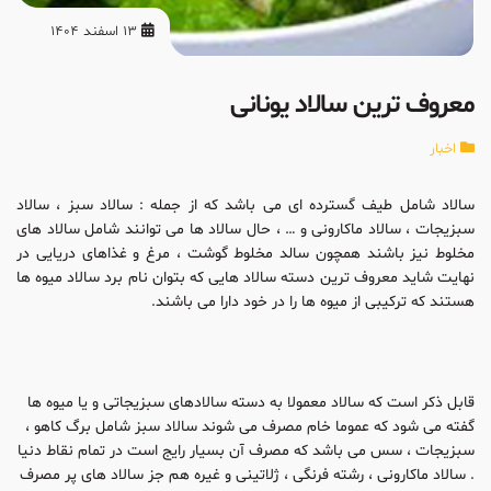
13 اسفند 1404
معروف ترین سالاد یونانی
اخبار
سالاد شامل طیف گسترده ای می باشد که از جمله : سالاد سبز ، سالاد
سبزیجات ، سالاد ماکارونی و … ، حال سالاد ها می توانند شامل سالاد های
مخلوط نیز باشند همچون سالد مخلوط گوشت ، مرغ و غذاهای دریایی در
نهایت شاید معروف ترین دسته سالاد هایی که بتوان نام برد سالاد میوه ها
هستند که ترکیبی از میوه ها را در خود دارا می باشند.
قابل ذکر است که سالاد معمولا به دسته سالادهای سبزیجاتی و یا میوه ها
گفته می شود که عموما خام مصرف می شوند سالاد سبز شامل برگ کاهو ،
سبزیجات ، سس می باشد که مصرف آن بسیار رایج است در تمام نقاط دنیا
. سالاد ماکارونی ، رشته فرنگی ، ژلاتینی و غیره هم جز سالاد های پر مصرف