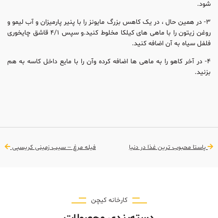
شود.
۳- در همین حال ، در یک کاهس بزرگ مایونز را با پنیر پارمیزان و آب لیمو و
روغن زیتون را با ماهی های کیلکا مخلوط کنید.و سپس ۴/۱ قاشق چایخوری
فلفل سیاه به آن اضافه کنید.
۴- در آخر کاهو را به ماهی ها اضافه کرده وآن را با مایع داخل کاسه به هم
بزنید.
پاستا محبوب ترین غذا در دنیا
فیله مرغ – سیب زمینی کریسپی
کارخانه کیچن