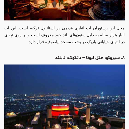
محل این رستوران آب انباری قدیمی در استانبول ترکیه است. این آب
انبار هزار ساله به دلیل ستون‌های بلند خود معروف است و بر روی تپه‌ای
در انتهای خیابانی باریک در پشت مسجد ایاصوفیه قرار دارد.
۸. سیروکو، هتل لبوئا – بانکوک، تایلند