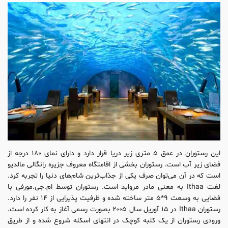
این رستوران در عمق ۵ متری زیر دریا قرار دارد و دارای نمای ۱۸۰ درجه از
فضای زیر آب است. رستوران بخشی از اقامتگاه معروف جزیره رانگالی مالدیو
است که در آن می‌توان صرف یکی از جذاب‌ترین شام‌های دنیا را تجربه کرد.
لغت Ithaa به معنی مادر مرواید است. رستوران توسط ام.جی.مورفی با
فضایی به وسعت ۹*۵ متر ساخته شده و ظرفیت پذیرایی از ۱۴ نفر را دارد.
رستوران Ithaa در ۱۵ آوریل سال ۲۰۰۵ بصورت رسمی آغاز به کار کرده است.
ورودی رستوران از یک کلبه کوچک در انتهای اسکله شروع شده و از طریق