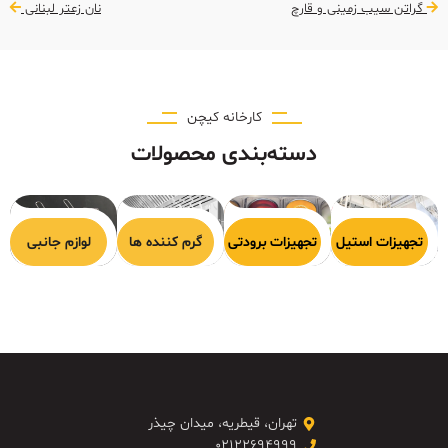
گراتن سیب زمینی و قارچ‬
نان زعتر لبنانی
کارخانه کیچن
دسته‌بندی محصولات
هیزات پخت
تجهیزات استیل
تجهیزات برودتی
گرم کننده ها
لوازم جانبی
تهران، قیطریه، میدان چیذر
۰۲۱۲۲۶۹۴۹۹۹