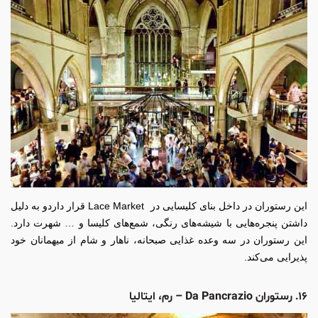
این رستوران در داخل بنای کلیسایی در Lace Market قرار داردو به دلیل
داشتن پنجره‌هایی با شیشه‌های رنگی، شمع‌های کلیسا و … شهرت دارد.
این رستوران در سه وعده غذایی صبحانه، ناهار و شام از میهمانان خود
پذیرایی می‌کند.
۱۶. رستوران Da Pancrazio – رم، ایتالیا