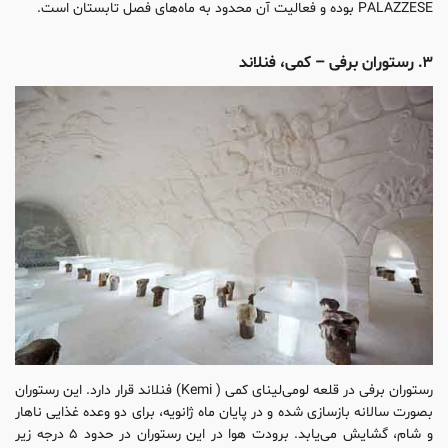
PALAZZESE بوده و فعالیت آن محدود به ماه‌های فصل تابستان است.
۳. رستوران برفی – کمی، فنلاند
رستوران برفی در قلعه لومی‌لینای کمی ( Kemi) فنلاند قرار دارد. این رستوران
بصورت سالانه بازسازی شده و در پایان ماه ژانویه، برای دو وعده غذایی ناهار
و شام، گشایش می‌یابد. برودت هوا در این رستوران در حدود ۵ درجه زیر