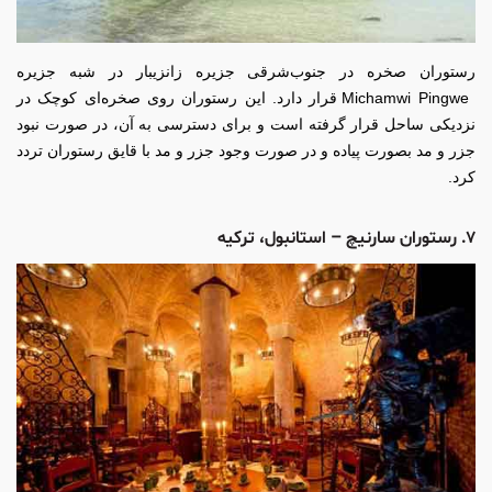
رستوران صخره در جنوب‌شرقی جزیره زانزیبار در شبه جزیره
Michamwi Pingwe قرار دارد. این رستوران روی صخره‌ای کوچک در
نزدیکی ساحل قرار گرفته است و برای دسترسی به آن، در صورت نبود
جزر و مد بصورت پیاده و در صورت وجود جزر و مد با قایق رستوران تردد
کرد.
۷. رستوران سارنیچ – استانبول، ترکیه