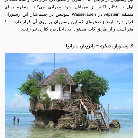
اول تا ۳۱‌ام اکتبر از مهمانان خود پذیرایی می‌کند. منظره زیبای
منطقه Alpstein در Wasserauen سوئیس در چشم‌انداز این رستوران
قرار دارد. ارتفاع صخره‌ای که این رستوران بر روی آن قرار دارد ۱۰۰
متر است و از طریق کابل می‌توان به داخل دره کناری نیز رفت.
۶. رستوران صخره – زانزیبار، تانزانیا