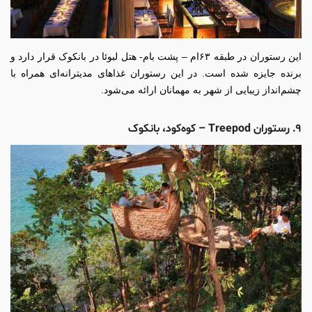
این رستوران در طبقه ۶۳‌ام – پشت بام- هتل لبوئا در بانکوک قرار دارد و
برنده جایزه شده است. در این رستوران غذاهای مدیترانه‌ای همراه با
چشم‌انداز زیبایی از شهر به مهمانان ارائه می‌شود.
۹. رستوران Treepod – کوه‌کود، بانکوک