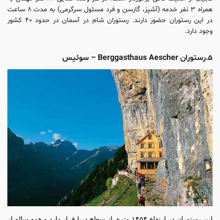
همراه ۳ نفر خدمه (آشپز، گارسن و فرد مسئول سرگرمی) به مدت ۸ ساعت
در این رستوران حضور دارند. رستوران شام در آسمان در حدود ۴۰ کشور
وجود دارد.
۵.رستوران Berggasthaus Aescher – سوئیس
این رستوران در ارتفاع ۱۴۵۴ متری از سطح دریا قرار دارد و همه ساله از