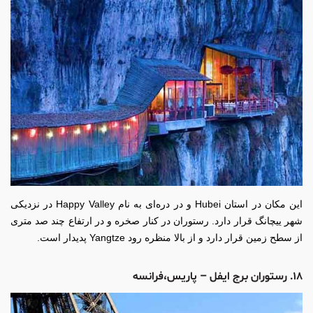
این مکان در استان Hubei و در دره‌ای به نام Happy Valley در نزدیکی
شهر ییچانگ قرار دارد. رستوران در کنار صخره و در ارتفاع چند صد متری
از سطح زمین قرار دارد و از بالا منظره رود Yangtze پدیدار است.
۱۸. رستوران برج ایفل – پاریس،فرانسه