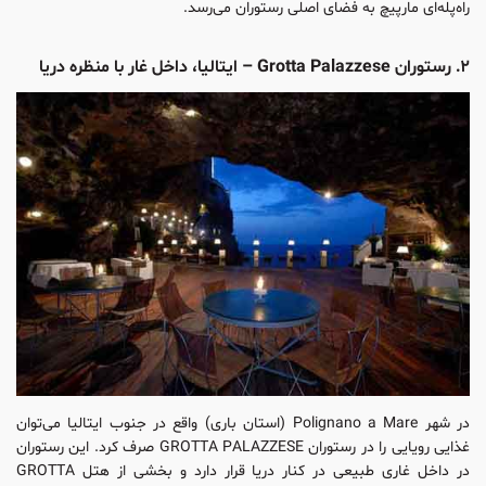
راه‌پله‌ای مارپیچ به فضای اصلی رستوران می‌رسد.
۲. رستوران Grotta Palazzese – ایتالیا، داخل غار با منظره دریا
در شهر Polignano a Mare (استان باری) واقع در جنوب ایتالیا می‌توان
غذایی رویایی را در رستوران GROTTA PALAZZESE صرف کرد. این رستوران
در داخل غاری طبیعی در کنار دریا قرار دارد و بخشی از هتل GROTTA