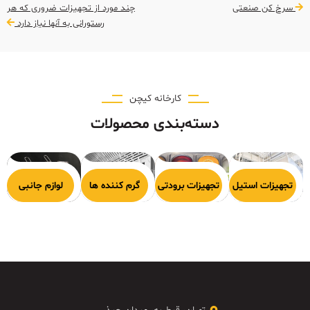
سرخ کن صنعتی
چند مورد از تجهیزات ضروری که هر
رستورانی به آنها نیاز دارد
کارخانه کیچن
دسته‌بندی محصولات
هیزات پخت
تجهیزات استیل
تجهیزات برودتی
گرم کننده ها
لوازم جانبی