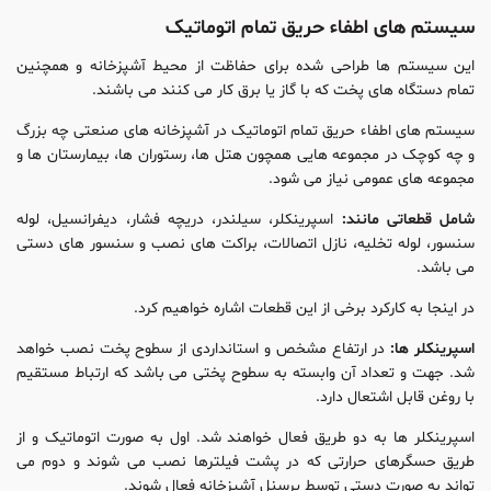
سیستم های اطفاء حریق تمام اتوماتیک
این سیستم ها طراحی شده برای حفاظت از محیط آشپزخانه و همچنین
تمام دستگاه های پخت که با گاز یا برق کار می کنند می باشند.
سیستم های اطفاء حریق تمام اتوماتیک در آشپزخانه های صنعتی چه بزرگ
و چه کوچک در مجموعه هایی همچون هتل ها، رستوران ها، بیمارستان ها و
مجموعه های عمومی نیاز می شود.
شامل قطعاتی مانند:
اسپرینکلر، سیلندر، دریچه فشار، دیفرانسیل، لوله
سنسور، لوله تخلیه، نازل اتصالات، براکت های نصب و سنسور های دستی
می باشد.
در اینجا به کارکرد برخی از این قطعات اشاره خواهیم کرد.
اسپرینکلر ها:
در ارتفاع مشخص و استانداردی از سطوح پخت نصب خواهد
شد. جهت و تعداد آن وابسته به سطوح پختی می باشد که ارتباط مستقیم
با روغن قابل اشتعال دارد.
اسپرینکلر ها به دو طریق فعال خواهند شد. اول به صورت اتوماتیک و از
طریق حسگرهای حرارتی که در پشت فیلترها نصب می شوند و دوم می
تواند به صورت دستی توسط پرسنل آشپزخانه فعال شوند.