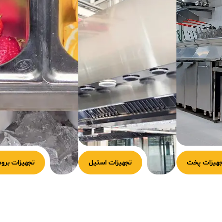
هیزات پخت
تجهیزات استیل
تجهیزات برود