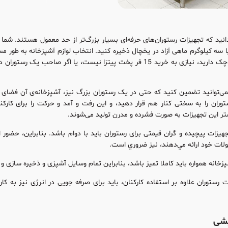
دانید که تجهیزات رستوران‌های حرفه‌ای بسیار بزرگ‌تر از حد معمول هستند. شما 
یا سه کیلوگرم ماهی آزاد در یخچال ذخیره کنید. انتخاب لوازم آشپزخانه به طور 
اگر شما یک کافه کوچک دارید، نیازی به خرید 15 فر پخت پیتزا نیست،
می‌توانید تضمین کنید که حتی در یک رستوران بزرگ نیز، آشپزخانه‌ی آن فضای 
ران را به سختی کنار هم قرار دهید، و این رفت و آمد و حرکت را برای کارکن
شتر این تجهیزات به صورت فشرده و مدرن تولید می‌شوند.
هیزات پیچیده و گران قیمتی برای رستوران باید با دوام باشد. بنابراين، حض
ولات خود ارائه مي‌دهند، نیز ضروري است.
شپزخانه همواره باید کاملا تمیز باشد، بنابراین تمام وسایل آشپزی و ذخیره سازی و
ت رستوران علاوه بر استفاده‌ کارکنان، باید برای صرفه جویی در انرژی نیز به ک
یشی