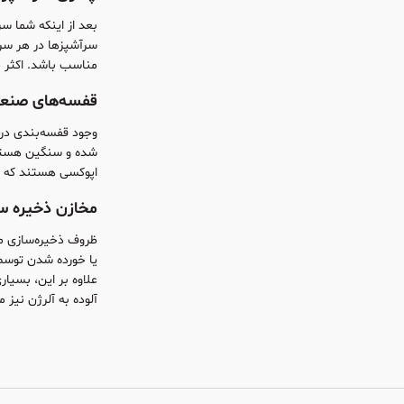
بعد از اینکه شما 
سرآشپزها در هر سرو
مناسب باشد. اکثر چ
قفسه‌های صنع
وجود قفسه‌بندی در 
شده و سنگین هستند، 
اپوکسی هستند که آن
مخازن ذخیره سا
ظروف ذخیره‌سازی مو
یا خورده شدن توسط 
علاوه بر این، بسیار
آلوده به آلرژن نیز