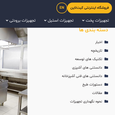
فروشگاه اینترنتی کیت‌لاین
EN
تجهیزات پخت
تجهیزات استیل
تجهیزات برودتی
دسته بندی ها
اخبار
تاریخچه
تکنیک های توسعه
دانستنی های آشپزی
دانستنی های فنی آشپزخانه
دستورات طبخ
مقالات
نحوه نگهداری تجهیزات