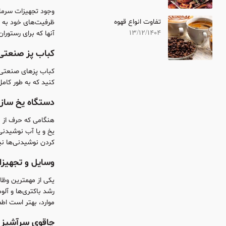
وجود تجهیزات سرمای
تفاوت انواع قهوه
ظرفیت‌های خود به یخ
13/12/1404
آنها که برای رستور
کباب پز صنعتی
کباب پز‌های صنعتی ی
کنید که به طور کامل
دستگاه یخ ساز
هنگامی که حرف از نو
یخ و یا آب نوشیدنی
کردن نوشیدنی‌‌ها نی
وسایل و تجهیز
یکی از مهمترین وظا
رشد باکتری‌ها و آل
موارد، بهتر است اطم
چاقوی سرآشپز