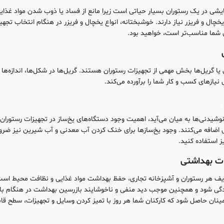
شی در یک رستوران بسیار حیاتی است زیرا مانع از فساد یا ذوب شدن مواد غذایی
چال و فریزر نیاز دارند. خوشبختانه، انواع یخچال و فریزر در هنگام انتخاب تجهیزا
ان شما مناسب‌تر است، خواهید بود.
ا گریل‌ها بخش مهمی از تجهیزات رستوران هستند. گریل‌ها در شکل‌ها، اندازه‌ها و ا
 نیازهای کسب و کار شما را برآورده می‌کند.
شیدنی‌ها به میان می‌آید، اهمیت وجود دستگاه‌های یخ‌ساز در تجهیزات رستوران، 
 اضافه می‌کنند. وجود یخ‌ساز‌ها برای خنک کردن آب معدنی و آب شیرین نیز ضرور
ز استفاده کنید.
ات بهداشتی
یف هر رستوران و آشپزخانه تجاری، حفظ بهداشت مواد غذایی و نظافت محیط است.
ودگی شود و همچنین موجب دید منفی و ناخوشایند بازرسین بهداشت در هنگام بازدی
ینان حاصل شود که کارکنان شما هر روز با تمیز کردن وسایل و تجهیزات، سطح قابل