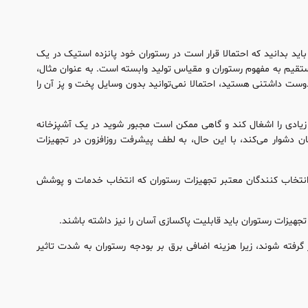
باید بدانید که احتمالا قرار است در رستوران خود پانزده استیک در یک
مستقیم به مفهوم رستوران و مقیاس تولید وابسته است. به عنوان مثال،
 یا اگر صاحب یک رستوران دوست داشتنی هستید، احتمالا نمی‌توانید بدون وسایل پخت و پز آن را
زیادی را اشغال کند و گاهی ممکن است مجبور شوید در یک آشپزخانه‌
ان دشوار می‌کند، با این حال، به لطف پیشرفت روزافزون در تجهیزات
ور انتخاب كنندگان معتبر تجهیزات رستوران كه انتخاب خدمات و پوشش
 تجهیزات رستوران باید قابلیت پاکسازی آسان را نیز داشته باشند.
ار گرفته شوند، زیرا هزینه اضافی برق بر بودجه رستوران به شدت تاثیر