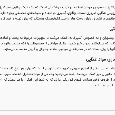
سرآشپز مخصوص خود را استخدام کردید، وقت آن است که یک کیت چاقوی سرآشپز کا
یس غذایی ضروری است. چاقوی آشپزی در ابعاد و سبک‌های مختلفی وجود دارد و سرآش
اقو‌‌های آشپزی دارای دسته‌های راحت ارگونومیک هستند که برای تهیه و خرد کردن
تی
رستوران و به خصوص آشپزخانه، کمک می‌کند تا تجهیزات مربوط به پخت و آماده‌سا
که می‌توانند بدون خم شدن، مقدار فراوانی از محصولات را نگه دارند. علاوه بر ا
ها را برای استفاده در محیط‌های مرطوب مانند یخچال و فریزر مناسب می‌سازد.
زی مواد غذایی
اد غذایی، یکی از اجزای ضروری تجهیزات رستوران است که برای هر نوع تاسیسات غ
جانوران نیز کمک می‌کنند. شما می‌توانید یک تن از مواد تشکیل دهنده سوپ، 
ی از ظروف ذخیره‌سازی اکنون کد رنگی دارند که به شما این امکان را می‌دهند که آ
 مناسب هستند.