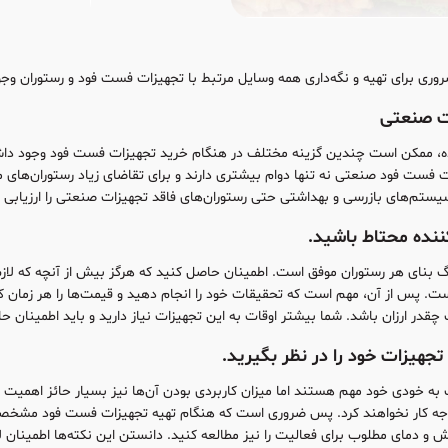
روری برای تهیه و نگه‌داری همه وسایل مرتبط با تجهیزات فست فود و رستوران وجود
ده، ممکن است چندین گزینه مختلف در هنگام خرید تجهیزات فست فود وجود داشت
فست فود صنعتی نه تنها دوام بیشتری دارند و برای تقاضای زیاد رستوران‌های معم
یستم‌های بازرسی و بهداشتی حتی رستوران‌های فاقد تجهیزات صنعتی را ارزیابی ن
نای هر رستوران موفق است. اطمینان حاصل کنید که هرگز بیش از آنچه که لازم د
ت. پس از آن، مهم است که تحقیقات خود را انجام دهید و قیمت‌ها را هر زمان ک
قدر ارزان باشد. شما بیشتر اوقات به این تجهیزات نیاز دارید و باید اطمینان
 به خودی خود مهم هستند اما میزان کاربردی بودن آن‌ها نیز بسیار حائز اهمیت
وجه کار نخواهند کرد. پس ضروری است که هنگام تهیه تجهیزات فست فود مشخصات آن‌
ش و دمای مطلوب برای فعالیت را نیز مطالعه کنید. دانستن این نکته‌ها اطمینان لاز