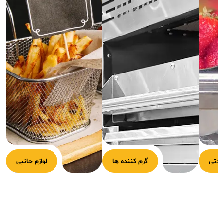
تی
گرم کننده ها
لوازم جانبی