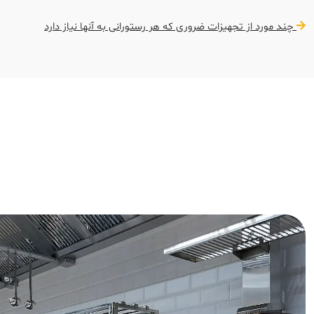
چند مورد از تجهیزات ضروری که هر رستورانی به آنها نیاز دارد