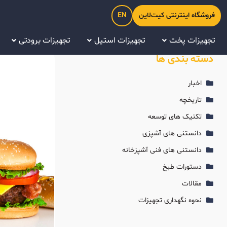
فروشگاه اینترنتی کیت‌لاین
EN
تجهیزات پخت
تجهیزات استیل
تجهیزات برودتی
دسته بندی ها
اخبار
تاریخچه
تکنیک های توسعه
دانستنی های آشپزی
دانستنی های فنی آشپزخانه
دستورات طبخ
مقالات
نحوه نگهداری تجهیزات