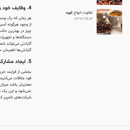
4. وظایف خود را به درستی انجام دهید.
تفاوت انواع قهوه
هر زمان که یک وسیل
13/12/1404
از وجود هرگونه آسی
چیز در بهترین حالت 
دستگاه‌ها و تجهیزا
گارانتی می‌تواند شم
گارانتی‌ها اطمینان 
5. ایجاد مشارکت‌های جدید
بخشی از فرایند خری
فود ملاقات می‌کنید
معتبر‌تر باشد میزا
نمی‌شود و این یک م
شرکت‌های تامین کنند