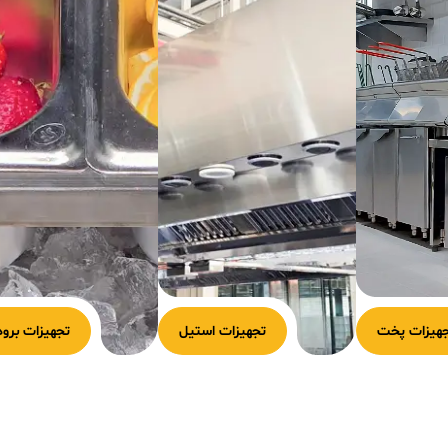
هیزات پخت
تجهیزات استیل
تجهیزات برود