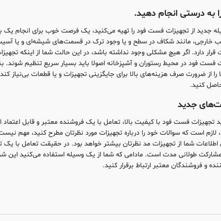
ه‌ جدید از تجهیزات فست فود را تهیه می‌کنید، یک فرصت خوب برای انجام یک با
ب خارجی، مانند شکاف در سطح و یا وجود ترک در قسمت‌های شیشه‌ای و یا آسیب
قرار دارد. اگر هیچ مشکلی وجود نداشته باشد، در این حالت شما از اینکه تجهیزات 
ت فست فود در محیط رستوران و آشپزخانه اصولا باید بسیار سریع تنظیم شوند. بنا
ا را از ضرورت صرف هزینه‌های بالا برای جایگزینی تجهیزات و یا قطعات بی‌نیاز کن
حاصل کنید.
د تجهیزات فست فود با کیفیت بالا، تعامل با یک فروشنده معتبر و قابل اعتما
، لازم است که سوالات خود را درباره تجهیزات مورد نظرتان مطرح کنید، مهم نیس
ن اطلاعات شما از تجهیزات مد نظرتان بیشتر خواهد بود. در حقیقت تعامل با یک
شارکت طولانی مدت است. مادامی که شما از یک وسیله استفاده می‌کنید این شرا
ه و فروشندگان معتبر ارتباط برقرار کنید.