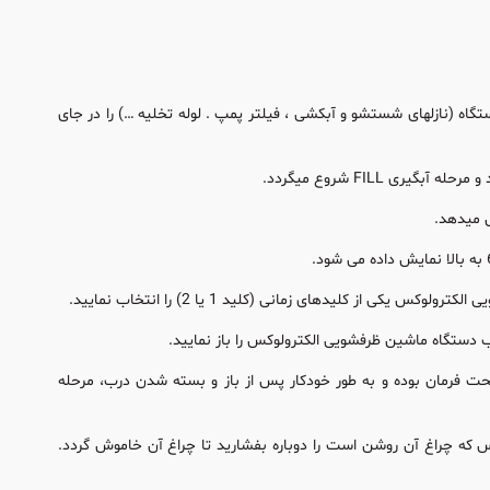
اه (نازلهای شستشو و آبکشی ، فیلتر پمپ . لوله تخلیه …) را در جای
FILL شروع میگردد.
ش میدهد.
کلیدهای زمانی (کلید 1 یا 2) را انتخاب نمایید.
ت فرمان بوده و به طور خودکار پس از باز و بسته شدن درب، مرحله
 چراغ آن روشن است را دوباره بفشارید تا چراغ آن خاموش گردد.