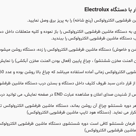
ستگاه Electrolux
ن ظرفشویی الکترولوکس (پنج شاخه) را به پریز برق وصل نمایید.
به دستگاه ماشین ظرفشویی الکترولوکس را باز نموده و کلیه متعلقات داخل دستگ
ب دستگاه ماشین ظرفشویی الکترولوکس را ببندید.
 و خاموش) دستگاه ماشین ظرفشویی الکترولوکس را زده، دستگاه روشن میشود و مرحله آبگیری 
دن المنت مخزن ششتشو) ، چراغ پایین (فعال بودن المنت مخزن آبکشی) را نمای
ترولوکس زمانی آماده استفاده میباشد که چراغ بالا روشن بوده و عدد 60 به بالا نمایش داده می شود.
 دادن سبد ظروف کثیف داخل دستگاه و بستن درب دستگاه ماشین ظرفشویی الکترولوکس یکی از 
شاهده عبارت END در صفحه نمایش، می توانید درب دستگاه ماشین ظرفشویی الکترولوکس را باز نمایید.
هر دوره شستشو چراغ آن روشن بماند، دستگاه ماشین ظرفشویی الکترولوکس تح
تکرار می نماید. (دستگاه هود تایپ ماشین ظرفشویی الکترولوکس)
رمان شستشو کافی است دوره شستشوی دستگاه ماشین ظرفشویی الکترولوکس که
ماشین ظرفشویی الکترولوکس)