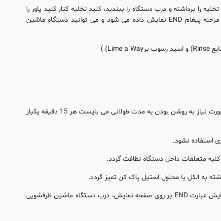
 لوله تخلیه را برداشته و درب دستگاه را ببندید، کلید تخلیه کنار کلید پاور را
بفشارید، مدت 3 دقیقه زمان جهت تخلیه و آبکشی داخل دستگاه در نظر گرفته شده که در پایان مرحله پیغام END نمایش داده می شود و می توانید دستگاه ماشین
دستگاه ماشین ظرفشویی الکترولوکس بدون استفاده، بیشتر از بیست دقیقه نباید روشن بماند در صورت نیاز به روشن بودن به مدت طولانی می بایست هر 15 دقیقه یکبار
ی استفاده نشود.
 کلیه متعلقات داخل دستگاه نظافت گردد.
ه به الکل یا محلول استیل پاک کن تمیز گردد.
در زمان اجرای دوره شستشو نباید برنامه عوض و یا قطع گردد و همچنین تا پایان دوره شستشو و نمایش عبارت END بر روی صفحه نمایش، درب دستگاه ماشین ظرفشویی