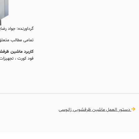
گرداورنده: جواد رضا
تمامی مطالب متعلق 
کاربرد ماشین ظرفشو
فود کورت ، تجهیزات
دستور العمل ماشین ظرفشویی زانوسی