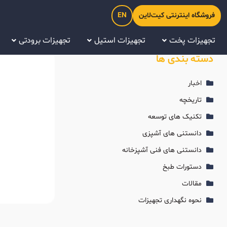
فروشگاه اینترنتی کیت‌لاین
EN
تجهیزات پخت
تجهیزات استیل
تجهیزات برودتی
دسته بندی ها
اخبار
تاریخچه
تکنیک های توسعه
دانستنی های آشپزی
دانستنی های فنی آشپزخانه
دستورات طبخ
مقالات
نحوه نگهداری تجهیزات