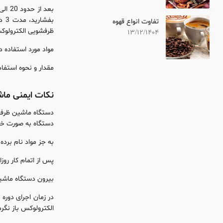
تفاوت انواع قهوه
ظرفشویی الکترولوک
13/12/1404
مواد مورد استفاده در دستگاه ظرفشویی
مقدار و نحوه استفا
نکات ایمنی ما
دستگاه به صورت خا
به جز مواد نام بر
پس از اتمام کار رو
بیرون دستگاه ماشین
الکترولوکس باز نگرد