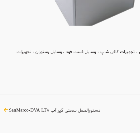
 ، تجهیزات کافی شاپ ، وسایل فست فود ، وسایل رستوران ، تجهیزات
دستورالعمل سختی گیر آب SanMarco-DVA LT8