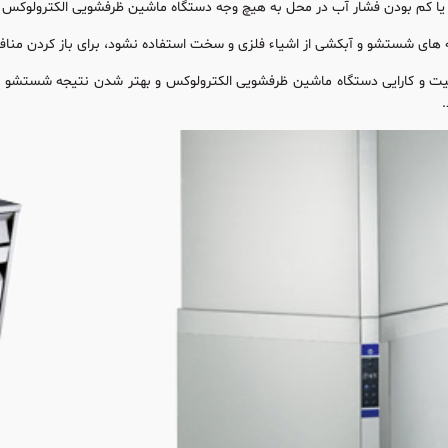
کم بودن فشار آب در محل به هیچ وجه دستگاه ماشین ظرفشویی الکترولوکس روشن نشود، فشا
ای شستشو و آبکشی از اشیاء فلزی و سخت استفاده نشود، برای باز کردن منافذ ا
لیت و کارایی دستگاه ماشین ظرفشویی الکترولوکس و بهتر شدن نتیجه شستشو 