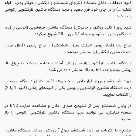
کلیه متعلقات داخل دستگاه (نازلهای شستشو و آبکشی ، فیلتر پمپ . لوله
تخلیه …) را در جای خود قرار دهید و درب دستگاه ماشین ظرفشویی زانوسی
را ببندید.
کلید پاور ( کلید روشن و خاموش) دستگاه ماشین ظرفشویی زانوسی را زده،
دستگاه روشن میشود و مرحله آبگیری FILL شروع میگردد.
چراغ بالا (فعال بودن المنت مخزن ششتشو) ، چراغ پایین (فعال بودن
المنت مخزن آبکشی) را نمایش میدهد.
دستگاه ماشین ظرفشویی زانوسی زمانی آماده استفاده میباشد که چراغ بالا
روشن بوده و عدد 60 به بالا نمایش داده می شود.
جهت شستشو پس از قرار دادن سبد ظروف کثیف داخل دستگاه و بستن
درب دستگاه ماشین ظرفشویی زانوسی یکی از کلیدهای زمانی (کلید 1 یا 2)
را انتخاب نمایید.
در پایان شستشو پس از شنیدن صدای اعلان و مشاهده عبارت END در
صفحه نمایش، می توانید درب دستگاه ماشین ظرفشویی زانوسی را باز
نمایید.
چنانچه با انتخاب هر دوره شستشو چراغ آن روشن بماند، دستگاه ماشین