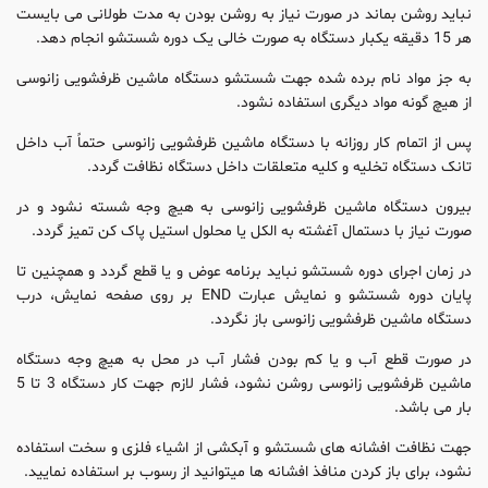
نباید روشن بماند در صورت نیاز به روشن بودن به مدت طولانی می بایست
هر 15 دقیقه یکبار دستگاه به صورت خالی یک دوره شستشو انجام دهد.
به جز مواد نام برده شده جهت شستشو دستگاه ماشین ظرفشویی زانوسی
از هیچ گونه مواد دیگری استفاده نشود.
پس از اتمام کار روزانه با دستگاه ماشین ظرفشویی زانوسی حتماً آب داخل
تانک دستگاه تخلیه و کلیه متعلقات داخل دستگاه نظافت گردد.
بیرون دستگاه ماشین ظرفشویی زانوسی به هیچ وجه شسته نشود و در
صورت نیاز با دستمال آغشته به الکل یا محلول استیل پاک کن تمیز گردد.
در زمان اجرای دوره شستشو نباید برنامه عوض و یا قطع گردد و همچنین تا
پایان دوره شستشو و نمایش عبارت END بر روی صفحه نمایش، درب
دستگاه ماشین ظرفشویی زانوسی باز نگردد.
در صورت قطع آب و یا کم بودن فشار آب در محل به هیچ وجه دستگاه
ماشین ظرفشویی زانوسی روشن نشود، فشار لازم جهت کار دستگاه 3 تا 5
بار می باشد.
جهت نظافت افشانه های شستشو و آبکشی از اشیاء فلزی و سخت استفاده
نشود، برای باز کردن منافذ افشانه ها میتوانید از رسوب بر استفاده نمایید.