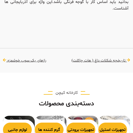
بدانید باید اساس کار با گوجه فرنگی باشد.این واژه برای آذربایجانی ها
آشناست.
تاریخچه شکلات داغ ( هات چاکلت)
رازهای یک سوپ خوشمزه
کارخانه کیچن
دسته‌بندی محصولات
هیزات پخت
تجهیزات استیل
تجهیزات برودتی
گرم کننده ها
لوازم جانبی