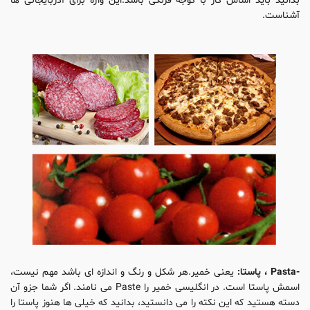
بدانید باید اساس کار با گوجه فرنگی باشد.این واژه برای آذربایجانی ها
آشناست.
-Pasta ، پاستا:
یعنی خمیر.هر شکل و رنگ و اندازه ای باشد مهم نیست،
اسمش پاستا است. در انگلیسی خمیر را Paste می نامند. اگر شما جزو آن
دسته هستید که این نکته را می دانستید، بدانید که خیلی ها هنوز پاستا را