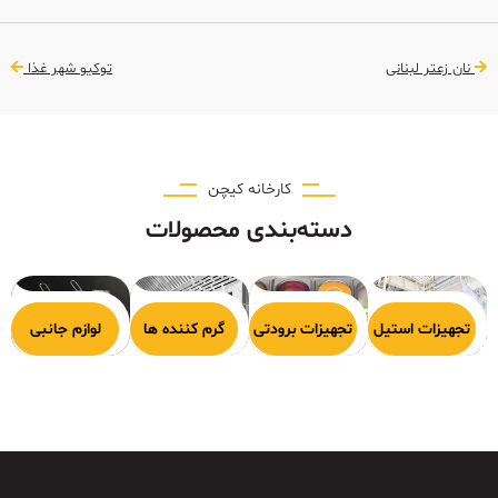
نان زعتر لبنانی
توکیو شهر غذا
کارخانه کیچن
دسته‌بندی محصولات
هیزات پخت
تجهیزات استیل
تجهیزات برودتی
گرم کننده ها
لوازم جانبی