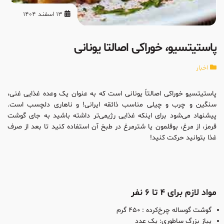
13 اسفند 1404
پاستیتسیو، خوراکی اصالتا یونانی
اخبار
پاستیتسیو خوراکی اصالتاً یونانی است که به عنوان یک وعده غذایی غنی،
سنگین و چرب و چیلی مناسب ذائقه ایرانی! و ناهاری دلچسب است.
پیشنهاد می‌شود برای اینکه غذایی رژیمی‌‌تر داشته باشید به جای گوشت
قرمز، از مرغ، بوقلمون یا شترمرغ در طبخ آن استفاده کنید تا بعد از صرف
غذا بتوانید حرکت کنید!
مواد لازم برای ۴ تا ۶ نفر
گوشت گوساله چرخ‌کرده : ۴۵۰ گرم
پیاز بزرگ ساطوری: یک عدد