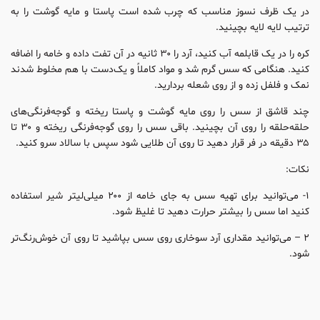
در یک ظرف نسوز مناسب که چرب شده است پاستا و مایه گوشت را به
ترتیب لایه لایه بچینید.
کره را در یک قابلمه آب کنید، آرد را ۳۰ ثانیه در آن تفت داده و خامه را اضافه
کنید. هنگامی که سس گرم شد و مواد کاملاً و یک‌دست با هم مخلوط شدند
نمک و فلفل زده و از روی شعله بردارید.
چند قاشق از سس را روی مایه گوشت و پاستا ریخته و گوجه‌فرنگی‌های
حلقه‌حلقه را روی آن بچینید. باقی سس را روی گوجه‌فرنگی ریخته و ۳۰ تا
۳۵ دقیقه در فر قرار دهید تا روی آن طلایی شود سپس با سالاد سرو کنید.
نکات:
۱- می‌توانید برای تهیه سس به جای خامه از ۲۰۰ میلی‌لیتر شیر استفاده
کنید اما سس را بیشتر حرارت دهید تا غلیظ شود.
۲ – می‌توانید مقداری آرد سوخاری روی سس بپاشید تا روی آن خوش‌رنگ‌تر
شود.