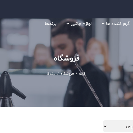
گرم کننده ها
لوازم جانبی
برندها
فروشگاه
خانه
فروشگاه
/
/
برگه 8