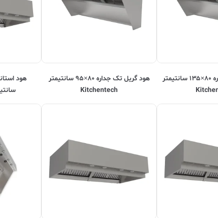
هود گریل تک جداره ۸۰×۱۳۵ سانتیمتر
هود گریل تک جداره ۸۰×۹۵ سانتیمتر
Kitche
Kitchentech
سانتیمتر ech