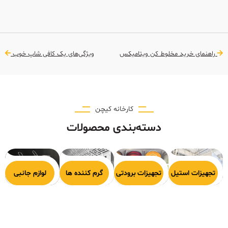
راهنمای خرید مخلوط کن ویتامیکس
ویژگی‌های یک کافی شاپ خوب
کارخانه کیچن
دسته‌بندی محصولات
هیزات پخت
تجهیزات استیل
تجهیزات برودتی
گرم کننده ها
لوازم جانبی