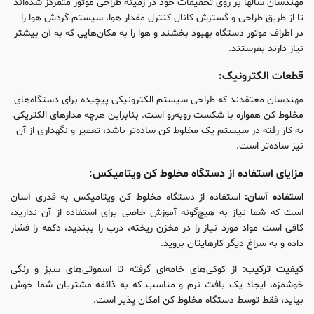
مهندسان سالها بر روی تحقیقات خود در زمینه طراحی موتور متمرکز شده‌اند
تا از طریق طراحی و گسترش کانال کنترل مقدار هوا، سیستم گردش هوا را
در اطراف موتور دستگاه بهبود بخشند و هوا را به مکان‌هایی که به آن بیشتر
نیاز دارند بفرستند.
قطعات الکترونیک:
مهندسان معتقدند که طراحی سیستم الکترونیکی پیچیده برای دستگاه‌های
مخلوط کن همواره با شکست روبه‌رو است. بنابر‌این هرچه مدار‌های الکتریکی
به کار رفته در سیستم یک مخلوط‌ کن ساده‌تر باشد، تعمیر و نگهداری از آن
نیز ساده‌تر است.
مزایای استفاده از دستگاه مخلوط کن ویتامیکس:
استفاده آسان:
استفاده از دستگاه مخلوط‌ کن ویتامیکس به قدری آسان
است که شما نیاز به هیچ‌گونه آموزش خاصی برای استفاده از آن ندارید،
کافی است مواد مورد نیاز را در مخزن ریخته، درب را ببندید، دکمه را فشار
داده و به سراغ دیگر کارهایتان بروید.
کیفیت ترکیب:
از کوکی‌های خامه‌ای گرفته تا اسموتی‌های سبز و رنگی
خوشمزه، ایجاد یک بافت نرم و مناسب که به ذائقه‌ مشتریان شما خوش
بیاید، فقط توسط دستگاه مخلوط‌ کن امکان پذیر است.