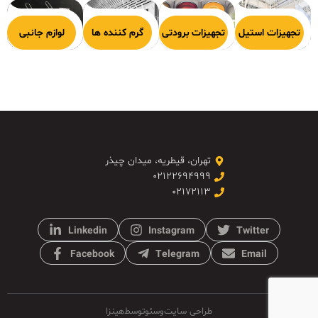
هیزات پخت
تجهیزات استیل
تجهیزات برودتی
گرم کننده ها
لوازم جانبی
تهران، قیطریه، میدان چیذر
۰۲۱۲۲۶۹۴۹۹۹
۰۲۱۷۲۱۱۳
Linkedin
Instagram
Twitter
Facebook
Telegram
Email
طراحی سایت
و
سئو
توسط
هینزا