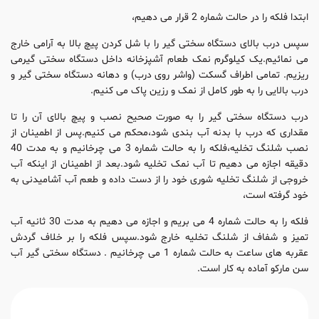
ابتدا فلکه را در حالت شماره 2 قرار می دهیم،
سپس درب بالای دستگاه سختی گیر را با شل کردن پیچ بالا به آرامی خارج
می نمائیم.یک کیلوگرم نمک طعام آشپزخانه داخل دستگاه سختی گیرمی
ریزیم. تمامی اطراف گسکت (واشر روی درب) و دهانه دستگاه سختی گیر و
درب بالایی را به طور کامل از نمک و رزین پاک می کنیم.
درب دستگاه سختی گیر را به صورت صحیح نصب و پیچ بالای آن را تا
مقداری که درب با بدنه آب بندی شود،محکم می کنیم.پس از اطمینان از
نصب شلنگ تخلیه،فلکه را به حالت شماره 3 می چرخانیم و به مدت 40
دقیقه اجازه می دهیم تا آب نمک تخلیه شود.بعد از اطمینان از اینکه آب
خروجی از شلنگ تخلیه شوری خود را از دست داده و طعم آب آشامیدنی به
خود گرفته است،
فلکه را به حالت شماره 4 می بریم و اجازه می دهیم به مدت 30 ثانیه آب
تمیز و شفاف از شلنگ تخلیه خارج شود.سپس فلکه را بر خلاف گردش
عقربه های ساعت به حالت شماره 1 می چرخانیم . دستگاه سختی گیر آب
سن مارکو آماده به کار است.