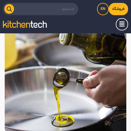
EN
فروشگاه اینترنتی کیت‌لاین