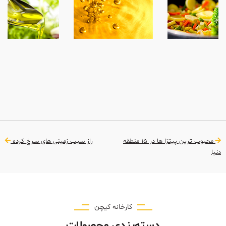
محبوب ترین پیتزا ها در 15 منطقه
راز سیب زمینی های سرخ کرده
دنیا
کارخانه کیچن