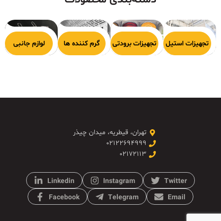
دسته‌بندی محصولات
هیزات پخت
تجهیزات استیل
تجهیزات برودتی
گرم کننده ها
لوازم جانبی
تهران، قیطریه، میدان چیذر
۰۲۱۲۲۶۹۴۹۹۹
۰۲۱۷۲۱۱۳
Linkedin
Instagram
Twitter
Facebook
Telegram
Email