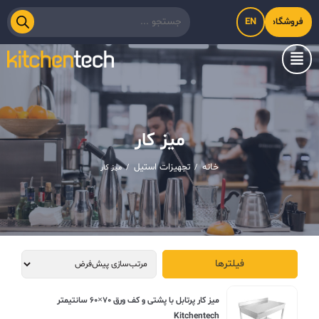
EN
فروشگاه اینترنتی کیت‌لاین
میز کار
خانه
تجهیزات استیل
/
/
میز کار
فیلترها
ميز کار پرتابل با پشتی و کف ورق ۷۰×۶۰ سانتیمتر
Kitchentech