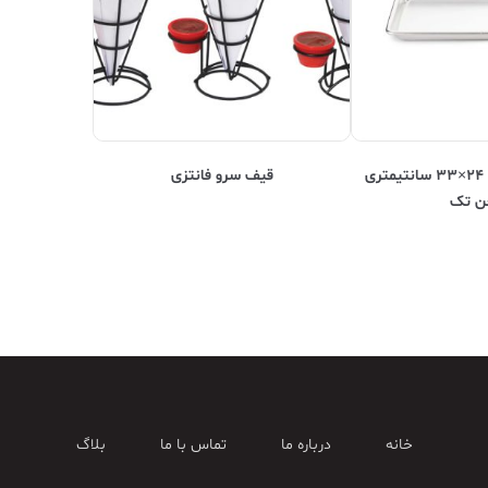
سینی آلومینیومی ۲۴×۳۳ سانتیمتری
قیف سرو فانتزی
ن تک
خانه
درباره ما
تماس با ما
بلاگ