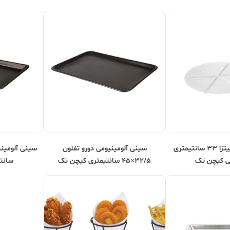
سینی اسلایسی پیتزا ۳۳ سانتیمتری
سینی آلومینیومی دورو تفلون
می کیچن تک
۳۲/۵×۴۵ سانتیمتری کیچن تک
سانت