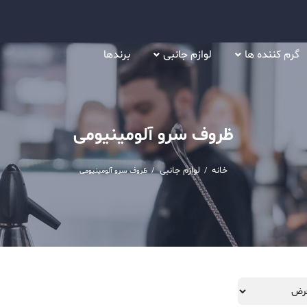
گرم کننده ها
لوازم جانبی
برندها
ظروف سرو آلومینیومی
خانه
لوازم جانبی
/
/
ظروف سرو آلومینیومی