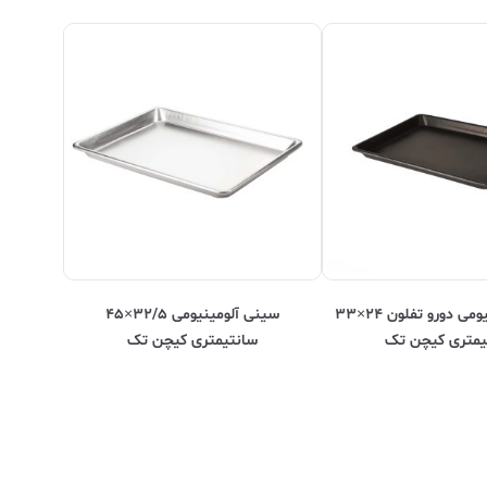
سینی آلومینیومی دورو تفلون ۲۴×۳۳
سینی آلومینیومی ۳۲/۵×۴۵
یمتری کیچن تک
سانتیمتری کیچن تک