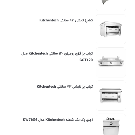
کبابپز تابشی ۹۳ سانتی Kitchentech
کباب پز گازي رومیزی ۱۲۰ سانتی Kitchentech مدل
GCT120
کباب پز تابشی ۷۳ سانتی Kitchentech
اجاق وک تک شعله Kitchentech مدل KW76G6