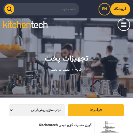
EN
فروشگاه اینترنتی کیت‌لاین
تجهیزات پخت
خانه
/
تجهیزات پخت
فیلترها
گریل متحرک گازی دودی Kitchentech