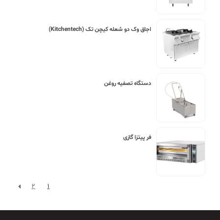
اجاق وک دو شعله کیچن تک (Kitchentech)
دستگاه تصفیه روغن
فر پیتزا گازی
2
1