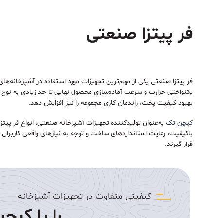
قالب پیتزا آمریکایی
فر پیتزا صنعتی
قالب پیتزا ایتالیایی
فر پیتزا صنعتی یکی از مهم‌ترین تجهیزات مورد استفاده در آشپزخانه‌ه
یکنواختی حرارت و سرعت آماده‌سازی محصول نهایی تا حد زیادی به نوع 
بهبود کیفیت پخت، راندمان کاری مجموعه را نیز افزایش دهد.
کیچن تک
به‌عنوان تولیدکننده تجهیزات آشپزخانه صنعتی، انواع فر پیتزا
باکیفیت، رعایت استانداردهای ساخت و توجه به نیازهای واقعی کاربران
قرار گیرند.
کیفیتی متفاوت در تجهیزات آشپزخانه
را با کیچ