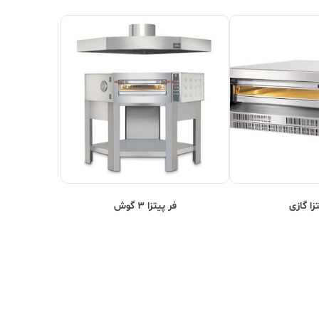
زا گازی
فر پیتزا ۳ گوش