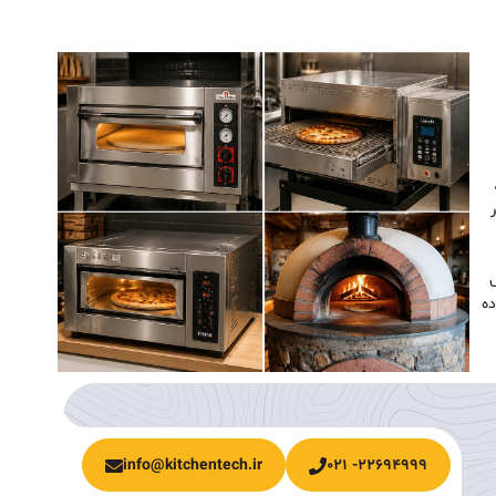
ل
ده
info@kitchentech.ir
۲۲۶۹۴۹۹۹- ۰۲۱