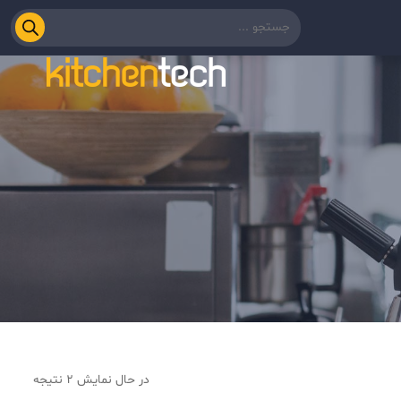
در حال نمایش 2 نتیجه