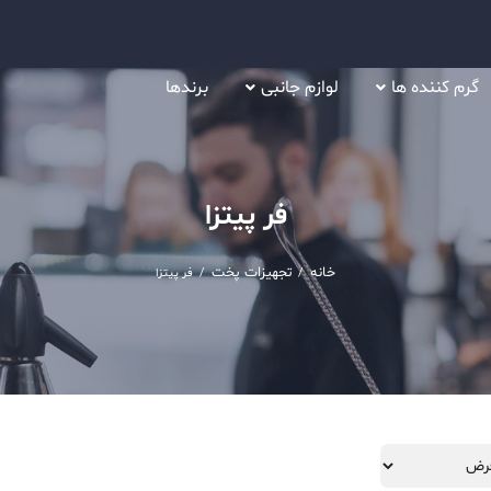
گرم کننده ها
لوازم جانبی
برندها
فر پیتزا
خانه
تجهیزات پخت
/
/
فر پیتزا