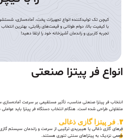
کیچن تک تولیدکننده انواع تجهیزات پخت، آماده‌سازی، شستشو،
با کیفیت بالا، دوام طولانی و قیمت‌های رقابتی، بهترین انتخاب
تجربه کاربری و راندمان آشپزخانه خود را ارتقا دهید!
انواع فر پیتزا صنعتی
انتخاب فر پیتزا صنعتی مناسب، تأثیر مستقیمی بر سرعت آماده‌سازی س
متفاوتی طراحی شده است. هنگام انتخاب دستگاه فر پیتزا باید عواملی مان
۱
۲
۳. فر پیتزا گازی ذغالی
.
.
فرهای گازی ذغالی یا هیبریدی ترکیبی از سرعت و راندمان سیستم گازی ب
ف
ف
طعمی نزدیک به پیتزاهای سنتی تنوری هستند.